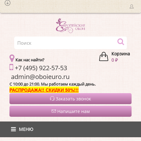
Корзина
Как нас найти?
0 ₽
+7 (495) 922-57-53
admin@oboieur
C 10:00 до 21:00. Мы работаем каждый день.
РАСПРОДАЖА!! СКИДКИ 50%!!!
Заказать звонок
Напишите нам
МЕНЮ