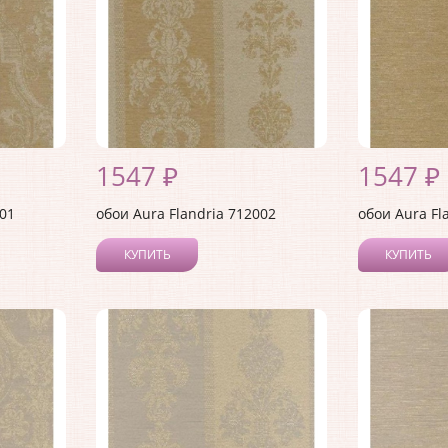
1547 ₽
1547 ₽
001
обои Aura Flandria 712002
обои Aura Fl
КУПИТЬ
КУПИТЬ