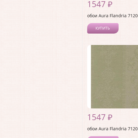
1547 ₽
обои Aura Flandria 712
КУПИТЬ
1547 ₽
обои Aura Flandria 712