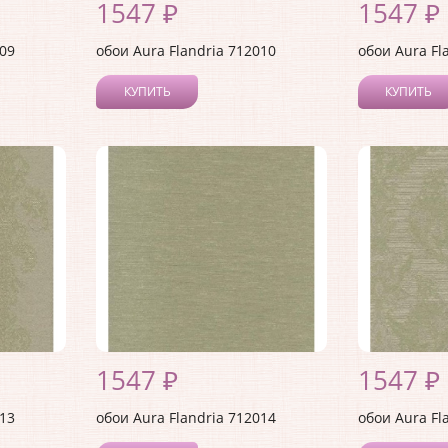
1547 ₽
1547 ₽
009
обои Aura Flandria 712010
обои Aura Fl
КУПИТЬ
КУПИТЬ
1547 ₽
1547 ₽
013
обои Aura Flandria 712014
обои Aura Fl