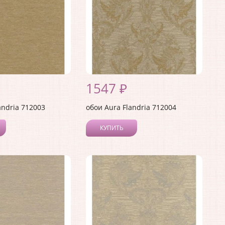
1547 ₽
andria 712003
обои Aura Flandria 712004
КУПИТЬ