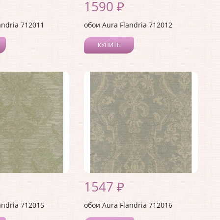
1590 ₽
andria 712011
обои Aura Flandria 712012
КУПИТЬ
1547 ₽
andria 712015
обои Aura Flandria 712016