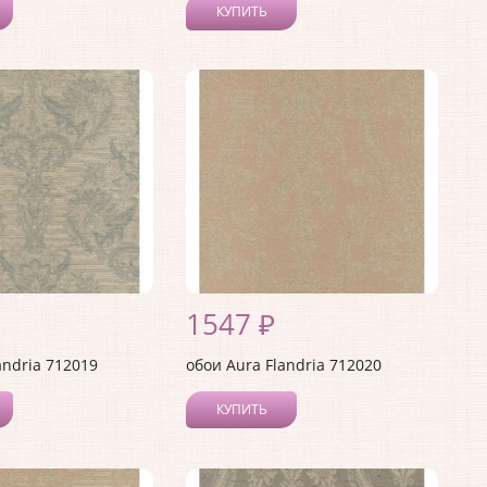
КУПИТЬ
1547 ₽
andria 712019
обои Aura Flandria 712020
КУПИТЬ