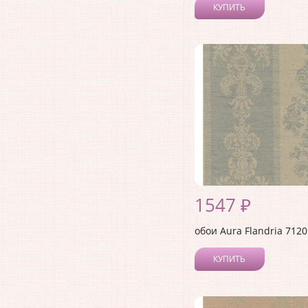
КУПИТЬ
1547 ₽
обои Aura Flandria 712
КУПИТЬ