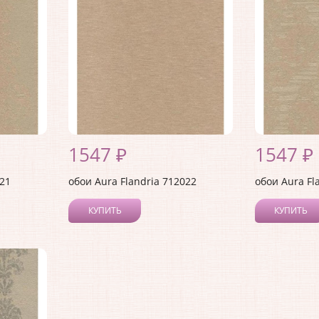
1547 ₽
1547 ₽
021
обои Aura Flandria 712022
обои Aura Fl
КУПИТЬ
КУПИТЬ