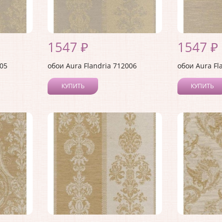
1547 ₽
1547 ₽
005
обои Aura Flandria 712006
обои Aura Fl
КУПИТЬ
КУПИТЬ