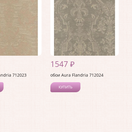
1547 ₽
andria 712023
обои Aura Flandria 712024
КУПИТЬ