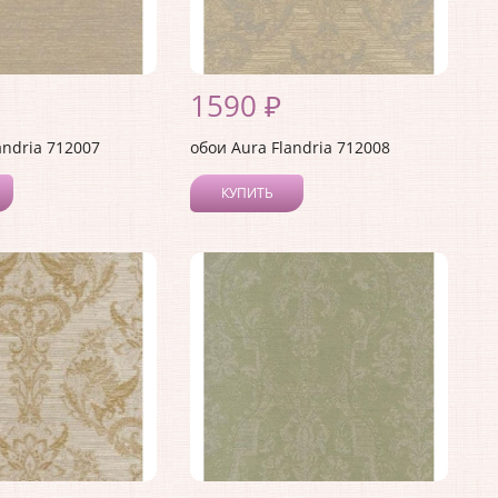
1590 ₽
andria 712007
обои Aura Flandria 712008
КУПИТЬ