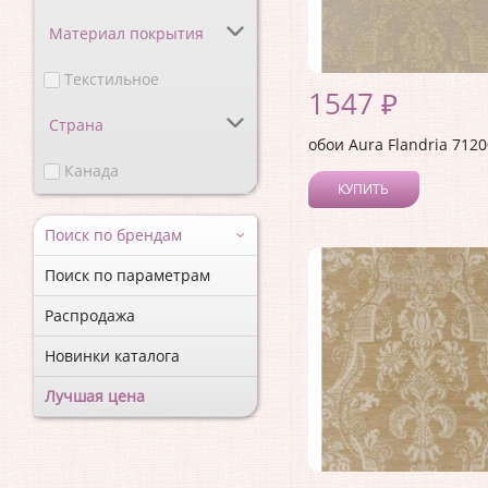
Материал покрытия
Текстильное
1547 ₽
Страна
обои Aura Flandria 712
Канада
КУПИТЬ
Поиск по брендам
Поиск по параметрам
Распродажа
Новинки каталога
Лучшая цена