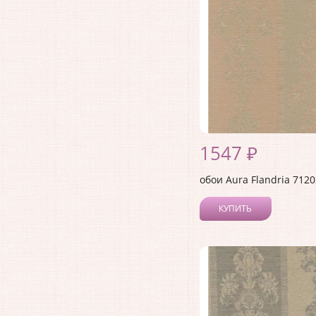
1547 ₽
обои Aura Flandria 712
КУПИТЬ