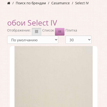
Поиск по брендам
Casamance
Select IV
обои Select IV
Отображение:
Список
Плитка