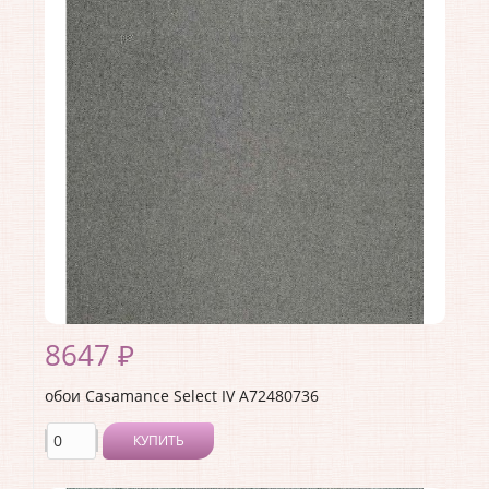
Производитель:
Casamance
Коллекция:
Select IV
Длина рулона:
10.05
Ширина рулона:
0.7
Материал покрытия:
Без покрытия
Страна:
Франция
Материал основы:
Флизелин
Раппорт:
<>
8647 ₽
обои Casamance Select IV A72480736
КУПИТЬ