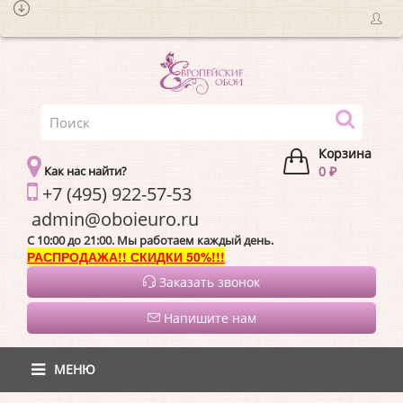
Корзина
Как нас найти?
0 ₽
+7 (495) 922-57-53
admin@oboieur
C 10:00 до 21:00. Мы работаем каждый день.
РАСПРОДАЖА!! СКИДКИ 50%!!!
Заказать звонок
Напишите нам
МЕНЮ