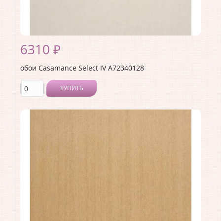
6310 ₽
обои Casamance Select IV A72340128
КУПИТЬ
Производитель:
Casamance
Коллекция:
Select IV
Длина рулона:
10.05
Ширина рулона:
0.53
Материал покрытия:
Без покрытия
Страна:
Франция
Материал основы:
Флизелин