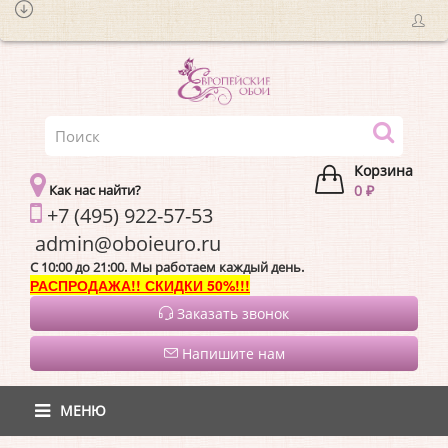
Корзина
Как нас найти?
0 ₽
+7 (495) 922-57-53
admin@oboieur
C 10:00 до 21:00. Мы работаем каждый день.
РАСПРОДАЖА!! СКИДКИ 50%!!!
Заказать звонок
Напишите нам
МЕНЮ