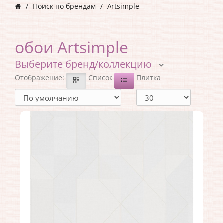
Поиск по брендам
Artsimple
обои Artsimple
Выберите бренд/коллекцию
Отображение:
Список
Плитка