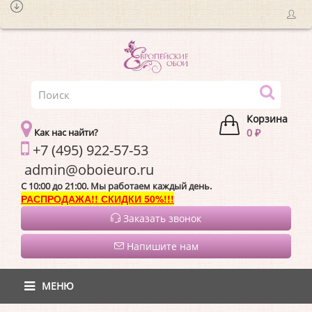
Корзина
Как нас найти?
0 ₽
+7 (495) 922-57-53
admin@oboieur
C 10:00 до 21:00. Мы работаем каждый день.
РАСПРОДАЖА!! СКИДКИ 50%!!!
Заказать звонок
Напишите нам
МЕНЮ