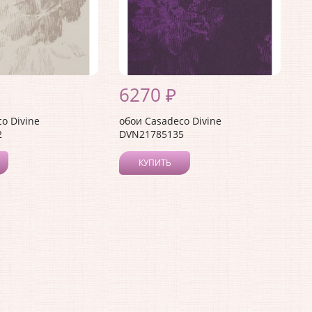
6270 ₽
o Divine
обои Casadeco Divine
2
DVN21785135
КУПИТЬ