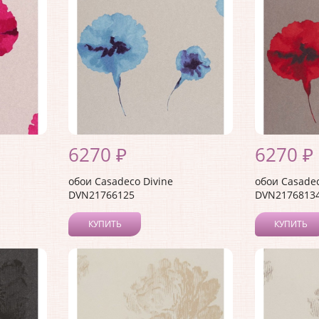
6270 ₽
6270 ₽
обои Casadeco Divine
обои Casadec
DVN21766125
DVN2176813
КУПИТЬ
КУПИТЬ