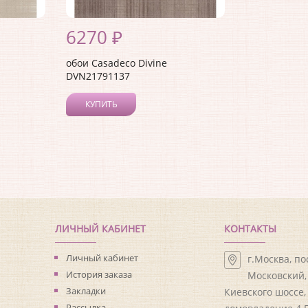
6270 ₽
обои Casadeco Divine
DVN21791137
КУПИТЬ
ЛИЧНЫЙ КАБИНЕТ
КОНТАКТЫ
Личный кабинет
г.Москва, п
История заказа
Московский, 
Закладки
Киевского шоссе,
Рассылка