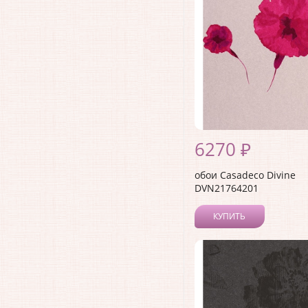
6270 ₽
обои Casadeco Divine
DVN21764201
КУПИТЬ