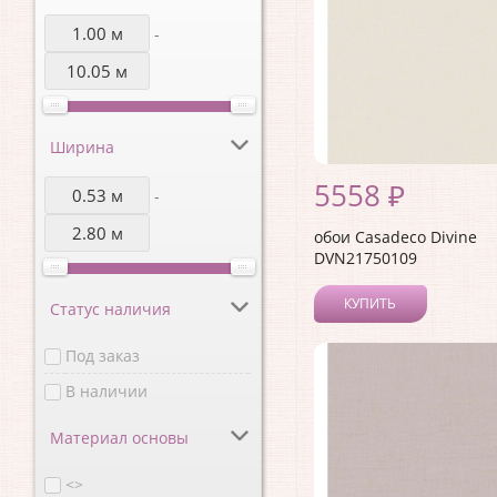
-
Ширина
5558 ₽
-
обои Casadeco Divine
DVN21750109
КУПИТЬ
Статус наличия
Под заказ
В наличии
Материал основы
<>