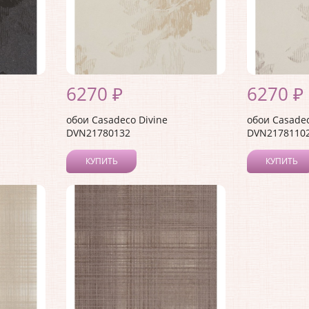
6270 ₽
6270 ₽
обои Casadeco Divine
обои Casadec
DVN21780132
DVN2178110
КУПИТЬ
КУПИТЬ