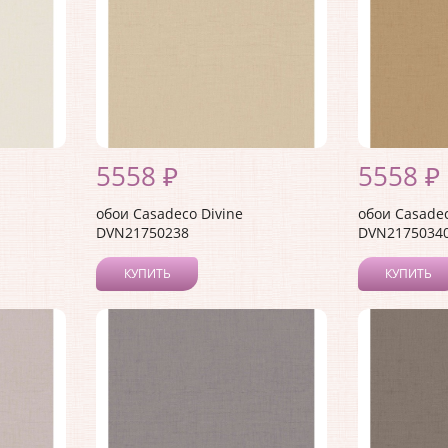
5558 ₽
5558 ₽
обои Casadeco Divine
обои Casadec
DVN21750238
DVN2175034
КУПИТЬ
КУПИТЬ