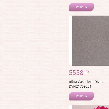
КУПИТЬ
5558 ₽
обои Casadeco Divine
DVN21759231
КУПИТЬ