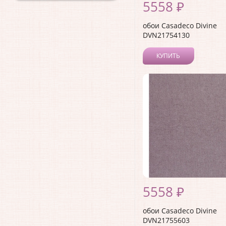
5558 ₽
обои Casadeco Divine
DVN21754130
КУПИТЬ
5558 ₽
обои Casadeco Divine
DVN21755603