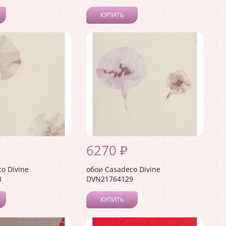
КУПИТЬ
6270 ₽
o Divine
обои Casadeco Divine
3
DVN21764129
КУПИТЬ