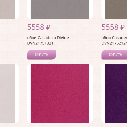
5558 ₽
5558 ₽
обои Casadeco Divine
обои Casadec
DVN21751321
DVN2175212
КУПИТЬ
КУПИТЬ