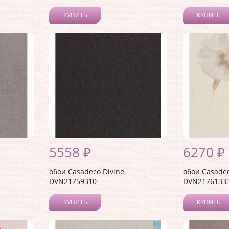
КУПИТЬ
КУПИТЬ
5558 ₽
6270 ₽
обои Casadeco Divine
обои Casadec
DVN21759310
DVN2176133
КУПИТЬ
КУПИТЬ