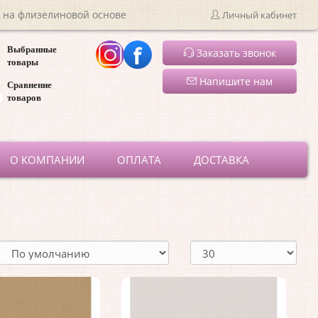
 на флизелиновой основе
Личный кабинет
Выбранные
Заказать звонок
товары
Напишите нам
Сравнение
товаров
ru
О КОМПАНИИ
ОПЛАТА
ДОСТАВКА