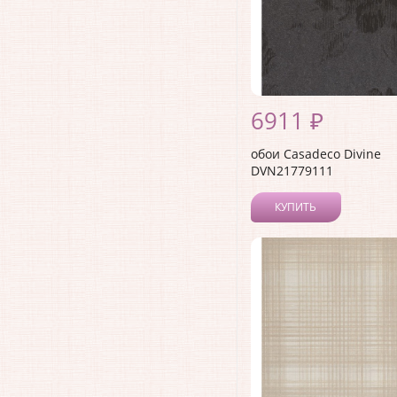
6911 ₽
обои Casadeco Divine
DVN21779111
КУПИТЬ