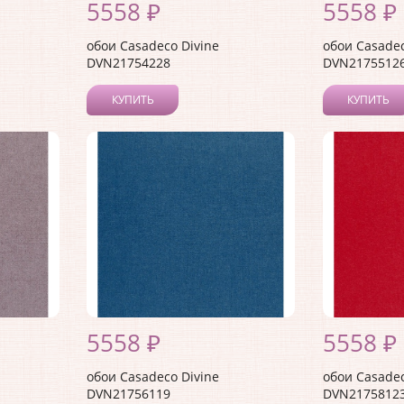
5558 ₽
5558 ₽
обои Casadeco Divine
обои Casadec
DVN21754228
DVN2175512
КУПИТЬ
КУПИТЬ
5558 ₽
5558 ₽
обои Casadeco Divine
обои Casadec
DVN21756119
DVN2175812