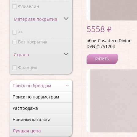
Флизелин
Материал покрытия
5558 ₽
<>
обои Casadeco Divine
Без покрытия
DVN21751204
Страна
КУПИТЬ
Франция
Поиск по брендам
Поиск по параметрам
Распродажа
Новинки каталога
Лучшая цена