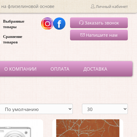
 на флизелиновой основе
Личный кабинет
Выбранные
Заказать звонок
товары
Напишите нам
Сравнение
товаров
ru
О КОМПАНИИ
ОПЛАТА
ДОСТАВКА