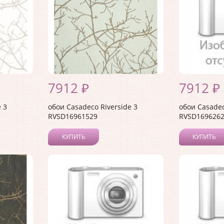
7912 ₽
7912 ₽
 3
обои Casadeco Riverside 3
обои Casadec
RVSD16961529
RVSD169626
КУПИТЬ
КУПИТЬ