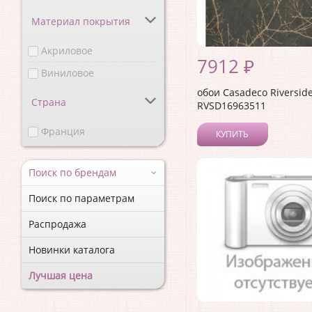
Материал покрытия
Акриловое
7912 ₽
Виниловое
обои Casadeco Riverside
Страна
RVSD16963511
Франция
КУПИТЬ
Поиск по брендам
Поиск по параметрам
Распродажа
Новинки каталога
Лучшая цена