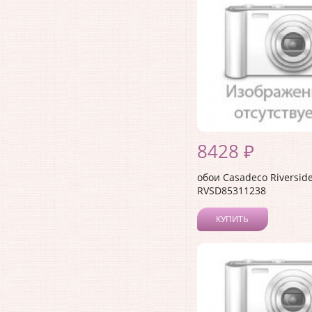
8428 ₽
обои Casadeco Riverside
RVSD85311238
КУПИТЬ