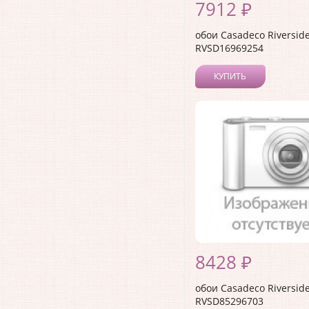
7912 ₽
обои Casadeco Riverside
RVSD16969254
КУПИТЬ
8428 ₽
обои Casadeco Riverside
RVSD85296703