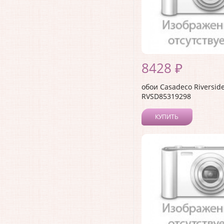
8428 ₽
обои Casadeco Riverside
RVSD85319298
КУПИТЬ