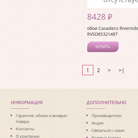
8428 ₽
обои Casadeco Riverside
RVSD85321487
КУПИТЬ
1
2
>
>|
ИНФОРМАЦИЯ
ДОПОЛНИТЕЛЬНО
Гарантия, обмен и возврат
Производители
товара
Акции
Контакты
Связаться с нами
О компании
Возврат товара