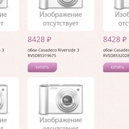
8428 ₽
8428 ₽
 3
обои Casadeco Riverside 3
обои Casadec
RVSD85319675
RVSD853202
КУПИТЬ
КУПИТЬ