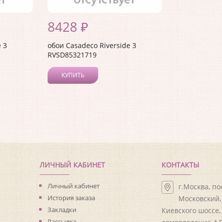
8428 ₽
 3
обои Casadeco Riverside 3
RVSD85321719
КУПИТЬ
ЛИЧНЫЙ КАБИНЕТ
КОНТАКТЫ
Личный кабинет
г.Москва, п
История заказа
Московский, 
Закладки
Киевского шоссе,
Рассылка