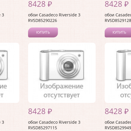
8428 ₽
8428 ₽
 3
обои Casadeco Riverside 3
обои Casadec
RVSD85290226
RVSD852912
КУПИТЬ
КУПИТЬ
8428 ₽
8428 ₽
 3
обои Casadeco Riverside 3
обои Casadec
RVSD85297115
RVSD852994