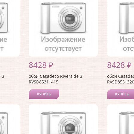
8428 ₽
8428 ₽
 3
обои Casadeco Riverside 3
обои Casadec
RVSD85311415
RVSD853132
КУПИТЬ
КУПИТЬ