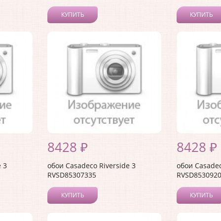
КУПИТЬ
КУПИТЬ
8428 ₽
8428 ₽
 3
обои Casadeco Riverside 3
обои Casadec
RVSD85307335
RVSD853092
КУПИТЬ
КУПИТЬ