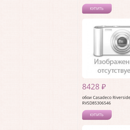
КУПИТЬ
8428 ₽
обои Casadeco Riverside
RVSD85306546
КУПИТЬ