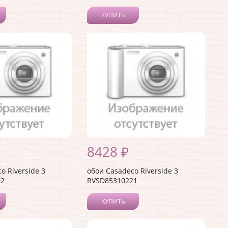
КУПИТЬ
8428 ₽
o Riverside 3
обои Casadeco Riverside 3
02
RVSD85310221
КУПИТЬ