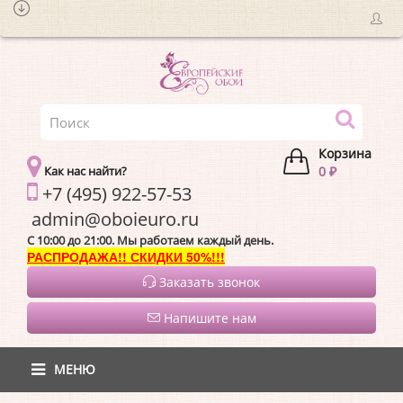
Корзина
Как нас найти?
0 ₽
+7 (495) 922-57-53
admin@oboieur
C 10:00 до 21:00. Мы работаем каждый день.
РАСПРОДАЖА!! СКИДКИ 50%!!!
Заказать звонок
Напишите нам
МЕНЮ