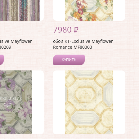
7980 ₽
usive Mayflower
обои KT-Exclusive Mayflower
80209
Romance MF80303
КУПИТЬ