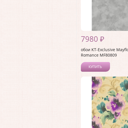
7980 ₽
обои KT-Exclusive Mayfl
Romance MF80809
КУПИТЬ