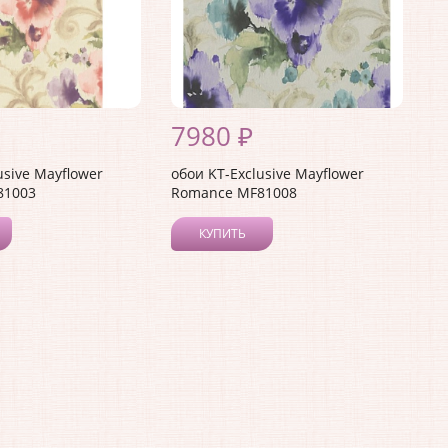
7980 ₽
usive Mayflower
обои KT-Exclusive Mayflower
81003
Romance MF81008
КУПИТЬ