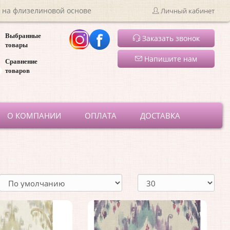
 на флизелиновой основе
Личный кабинет
Выбранные
Заказать звонок
товары
Напишите нам
Сравнение
товаров
ru
О КОМПАНИИ
ОПЛАТА
ДОСТАВКА