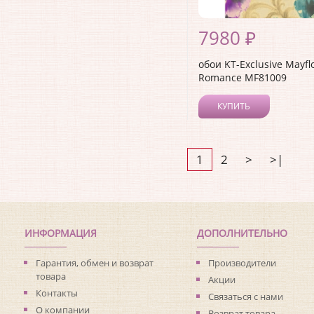
7980 ₽
обои KT-Exclusive Mayfl
Romance MF81009
КУПИТЬ
1
2
>
>|
ИНФОРМАЦИЯ
ДОПОЛНИТЕЛЬНО
Гарантия, обмен и возврат
Производители
товара
Акции
Контакты
Связаться с нами
О компании
Возврат товара