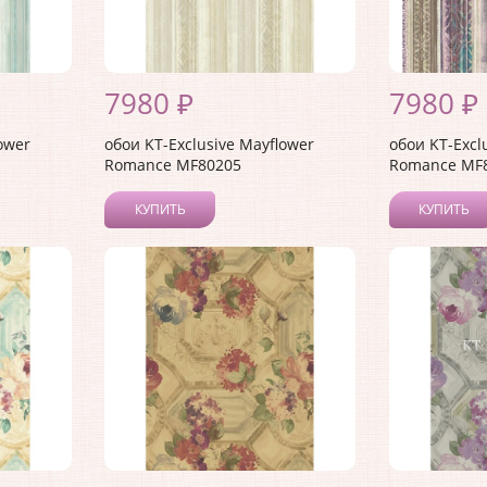
7980 ₽
7980 ₽
ower
обои KT-Exclusive Mayflower
обои KT-Excl
Romance MF80205
Romance MF
КУПИТЬ
КУПИТЬ