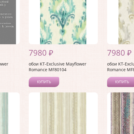
7980 ₽
7980 ₽
ower
обои KT-Exclusive Mayflower
обои KT-Excl
Romance MF80104
Romance MF
КУПИТЬ
КУПИТЬ