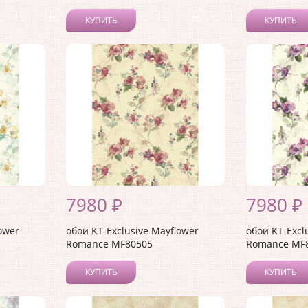
КУПИТЬ
КУПИТЬ
7980 ₽
7980 ₽
ower
обои KT-Exclusive Mayflower
обои KT-Excl
Romance MF80505
Romance MF
КУПИТЬ
КУПИТЬ