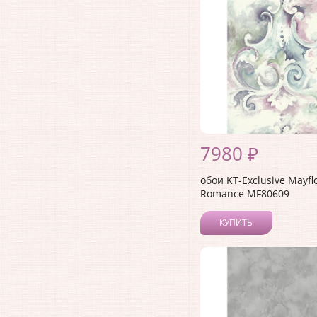
7980 ₽
обои KT-Exclusive Mayfl
Romance MF80609
КУПИТЬ