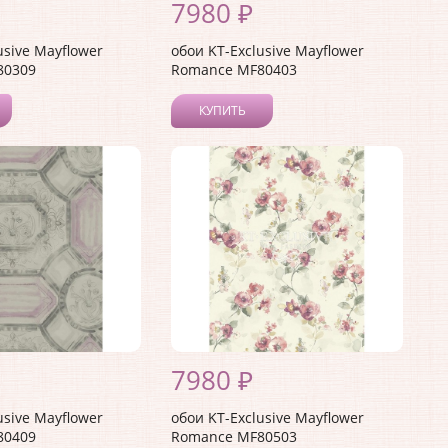
7980 ₽
usive Mayflower
обои KT-Exclusive Mayflower
80309
Romance MF80403
КУПИТЬ
7980 ₽
usive Mayflower
обои KT-Exclusive Mayflower
80409
Romance MF80503