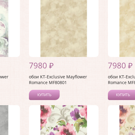
7980 ₽
7980 ₽
ower
обои KT-Exclusive Mayflower
обои KT-Excl
Romance MF80801
Romance MF
КУПИТЬ
КУПИТЬ