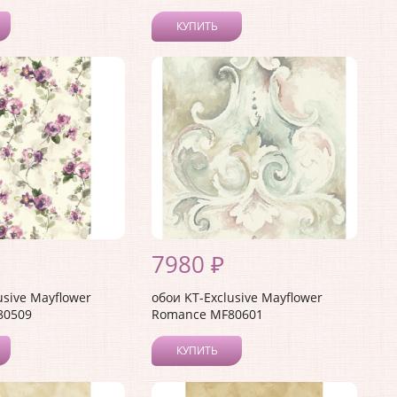
КУПИТЬ
7980 ₽
usive Mayflower
обои KT-Exclusive Mayflower
80509
Romance MF80601
КУПИТЬ