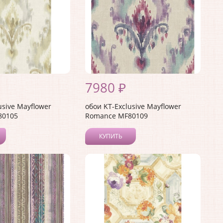
7980 ₽
usive Mayflower
обои KT-Exclusive Mayflower
80105
Romance MF80109
КУПИТЬ