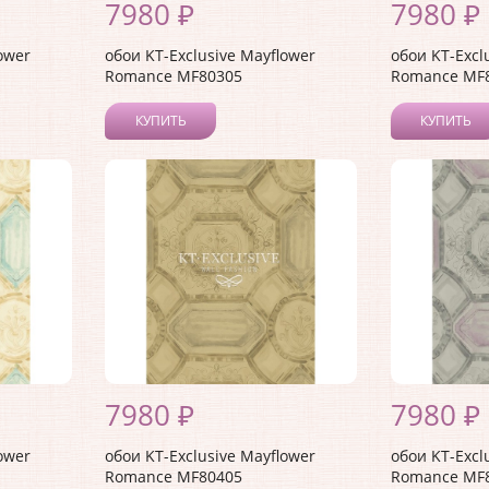
7980 ₽
7980 ₽
ower
обои KT-Exclusive Mayflower
обои KT-Excl
Romance MF80305
Romance MF
КУПИТЬ
КУПИТЬ
7980 ₽
7980 ₽
ower
обои KT-Exclusive Mayflower
обои KT-Excl
Romance MF80405
Romance MF