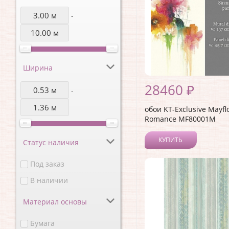
-
Ширина
28460 ₽
-
обои KT-Exclusive Mayfl
Romance MF80001M
КУПИТЬ
Статус наличия
Под заказ
В наличии
Материал основы
Бумага