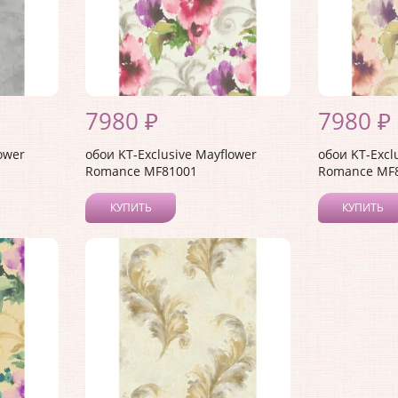
7980 ₽
7980 ₽
ower
обои KT-Exclusive Mayflower
обои KT-Excl
Romance MF81001
Romance MF
КУПИТЬ
КУПИТЬ