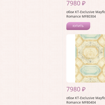
7980 ₽
обои KT-Exclusive Mayfl
Romance MF80304
КУПИТЬ
7980 ₽
обои KT-Exclusive Mayfl
Romance MF80404