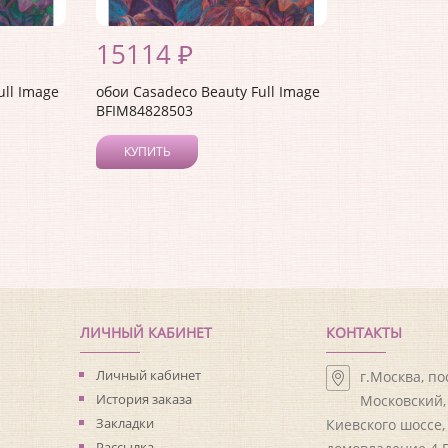
15114 ₽
ull Image
обои Casadeco Beauty Full Image
BFIM84828503
КУПИТЬ
ЛИЧНЫЙ КАБИНЕТ
КОНТАКТЫ
Личный кабинет
г.Москва, п
История заказа
Московский, 
Закладки
Киевского шоссе,
Рассылка