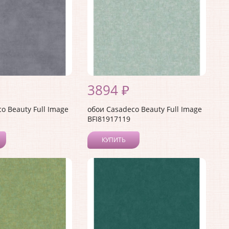
3894 ₽
o Beauty Full Image
обои Casadeco Beauty Full Image
BFI81917119
КУПИТЬ