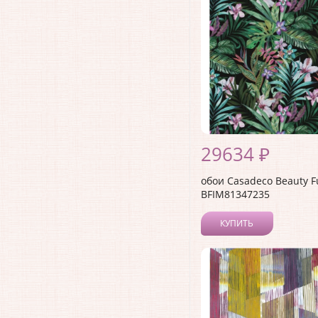
29634 ₽
обои Casadeco Beauty F
BFIM81347235
КУПИТЬ