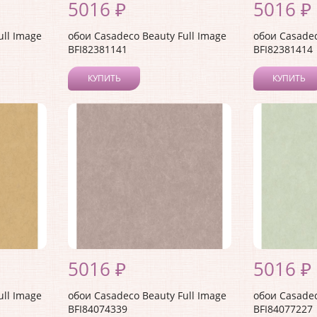
5016 ₽
5016 ₽
ull Image
обои Casadeco Beauty Full Image
обои Casadec
BFI82381141
BFI82381414
КУПИТЬ
КУПИТЬ
5016 ₽
5016 ₽
ull Image
обои Casadeco Beauty Full Image
обои Casadec
BFI84074339
BFI84077227