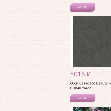
КУПИТЬ
5016 ₽
обои Casadeco Beauty F
BFI84079422
КУПИТЬ