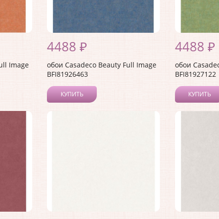
4488 ₽
4488 ₽
ull Image
обои Casadeco Beauty Full Image
обои Casadec
BFI81926463
BFI81927122
КУПИТЬ
КУПИТЬ