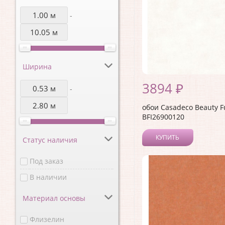
-
Ширина
3894 ₽
-
обои Casadeco Beauty F
BFI26900120
КУПИТЬ
Статус наличия
Под заказ
В наличии
Материал основы
Флизелин