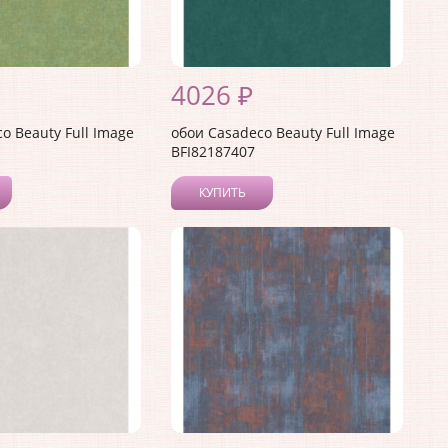
4026 ₽
o Beauty Full Image
обои Casadeco Beauty Full Image
BFI82187407
КУПИТЬ