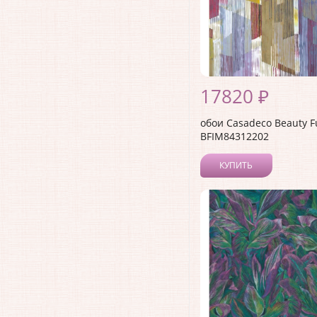
17820 ₽
обои Casadeco Beauty F
BFIM84312202
КУПИТЬ