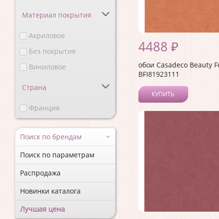
Материал покрытия
Акриловое
4488 ₽
Без покрытия
обои Casadeco Beauty F
Виниловое
BFI81923111
Страна
КУПИТЬ
Франция
Поиск по брендам
Поиск по параметрам
Распродажа
Новинки каталога
Лучшая цена