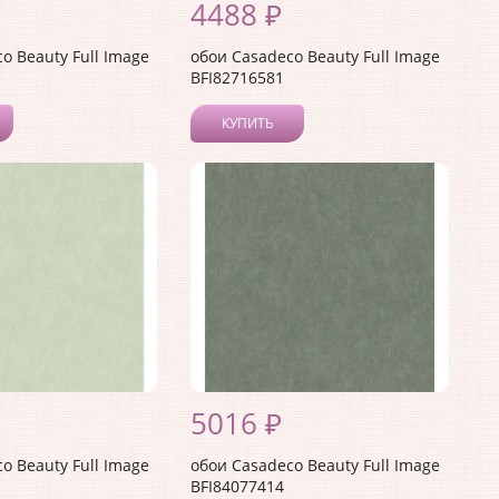
4488 ₽
o Beauty Full Image
обои Casadeco Beauty Full Image
BFI82716581
КУПИТЬ
5016 ₽
o Beauty Full Image
обои Casadeco Beauty Full Image
BFI84077414