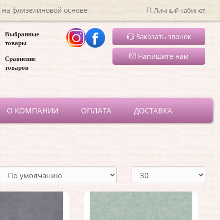
 на флизелиновой основе
Личный кабинет
Выбранные
Заказать звонок
товары
Напишите нам
Сравнение
товаров
ru
О КОМПАНИИ
ОПЛАТА
ДОСТАВКА