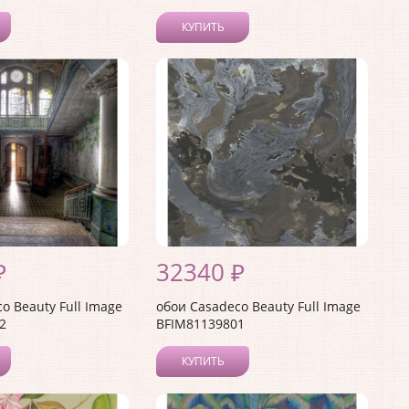
КУПИТЬ
₽
32340 ₽
o Beauty Full Image
обои Casadeco Beauty Full Image
2
BFIM81139801
КУПИТЬ