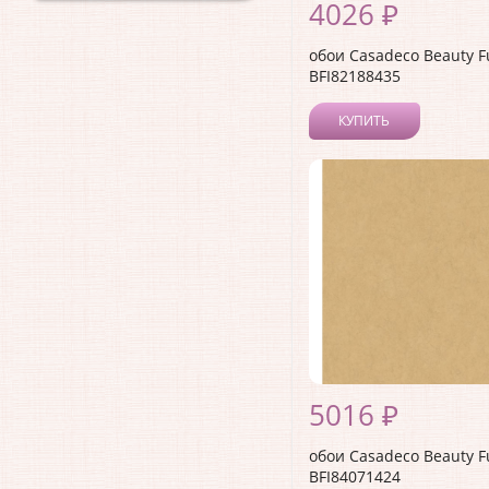
4026 ₽
обои Casadeco Beauty F
BFI82188435
КУПИТЬ
5016 ₽
обои Casadeco Beauty F
BFI84071424