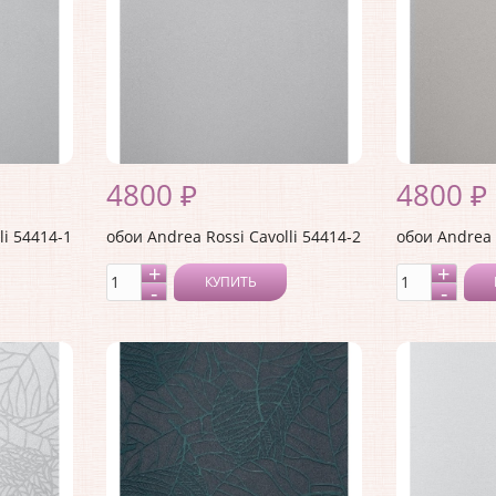
4800 ₽
4800 ₽
li 54414-1
обои Andrea Rossi Cavolli 54414-2
обои Andrea 
КУПИТЬ