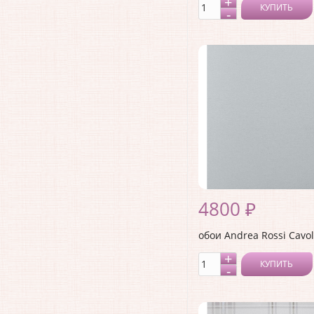
КУПИТЬ
4800 ₽
обои Andrea Rossi Cavol
КУПИТЬ