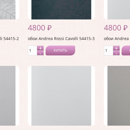
4800 ₽
4800 ₽
li 54415-2
обои Andrea Rossi Cavolli 54415-3
обои Andrea 
КУПИТЬ