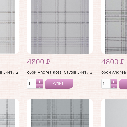
4800 ₽
4800 ₽
li 54417-2
обои Andrea Rossi Cavolli 54417-3
обои Andrea 
КУПИТЬ