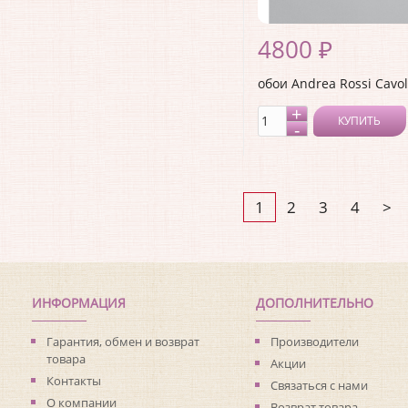
4800 ₽
обои Andrea Rossi Cavol
КУПИТЬ
1
2
3
4
>
ИНФОРМАЦИЯ
ДОПОЛНИТЕЛЬНО
Гарантия, обмен и возврат
Производители
товара
Акции
Контакты
Связаться с нами
О компании
Возврат товара