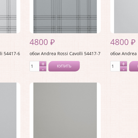
4800 ₽
4800 ₽
li 54417-6
обои Andrea Rossi Cavolli 54417-7
обои Andrea 
КУПИТЬ