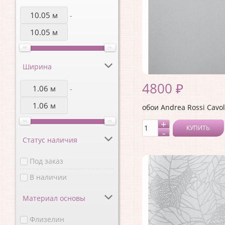
-
Ширина
4800 ₽
-
обои Andrea Rossi Cavol
КУПИТЬ
Статус наличия
Под заказ
В наличии
Материал основы
Флизелин