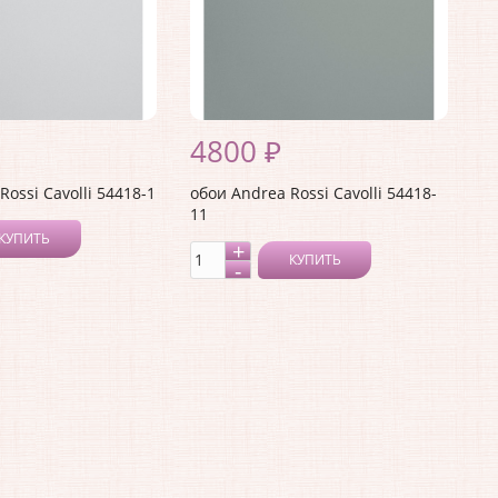
4800 ₽
Rossi Cavolli 54418-1
обои Andrea Rossi Cavolli 54418-
11
КУПИТЬ
КУПИТЬ