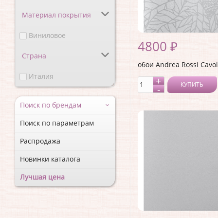
Материал покрытия
Виниловое
4800 ₽
Страна
обои Andrea Rossi Cavol
Италия
КУПИТЬ
Поиск по брендам
Поиск по параметрам
Распродажа
Новинки каталога
Лучшая цена