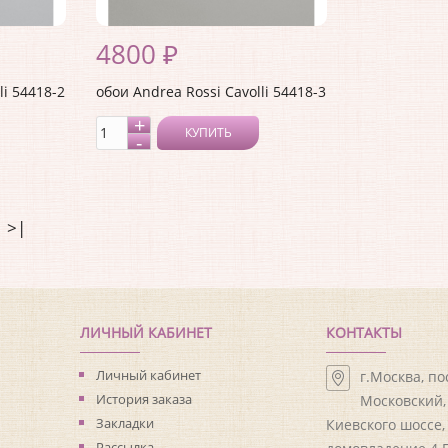
4800 ₽
li 54418-2
обои Andrea Rossi Cavolli 54418-3
КУПИТЬ
>|
ЛИЧНЫЙ КАБИНЕТ
КОНТАКТЫ
Личный кабинет
г.Москва, п
История заказа
Московский, 
Закладки
Киевского шоссе,
Рассылка