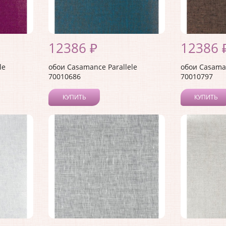
12386 ₽
12386 
le
обои Casamance Parallele
обои Casaman
70010686
70010797
КУПИТЬ
КУПИТЬ