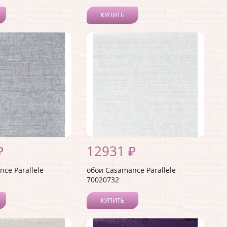
КУПИТЬ
₽
12931 ₽
ce Parallele
обои Casamance Parallele
70020732
КУПИТЬ