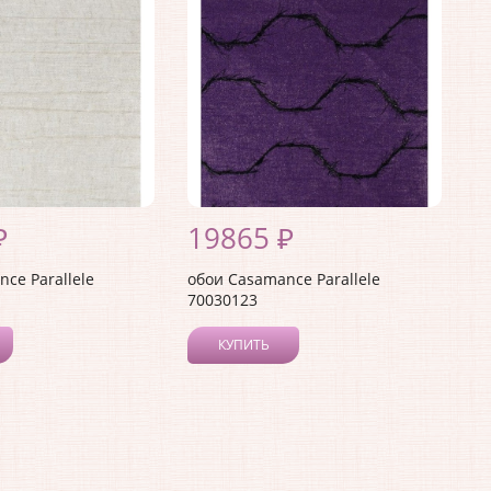
₽
19865 ₽
ce Parallele
обои Casamance Parallele
70030123
КУПИТЬ