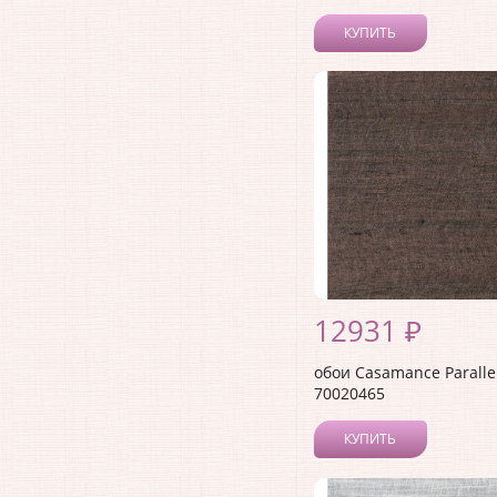
КУПИТЬ
12931 ₽
обои Casamance Paralle
70020465
КУПИТЬ