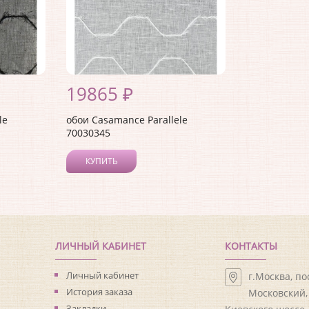
19865 ₽
le
обои Casamance Parallele
70030345
КУПИТЬ
ЛИЧНЫЙ КАБИНЕТ
КОНТАКТЫ
Личный кабинет
г.Москва, п
История заказа
Московский, 
Закладки