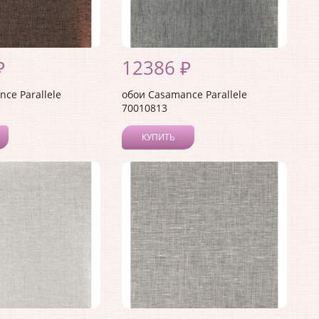
₽
12386 ₽
ce Parallele
обои Casamance Parallele
70010813
КУПИТЬ