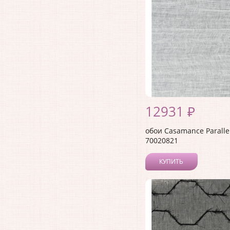
12931 ₽
обои Casamance Paralle
70020821
КУПИТЬ