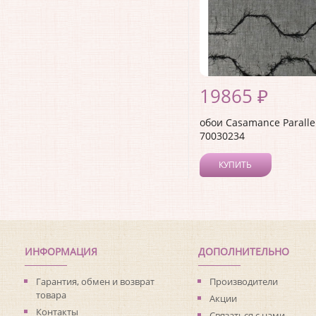
19865 ₽
обои Casamance Paralle
70030234
КУПИТЬ
ИНФОРМАЦИЯ
ДОПОЛНИТЕЛЬНО
Гарантия, обмен и возврат
Производители
товара
Акции
Контакты
Связаться с нами