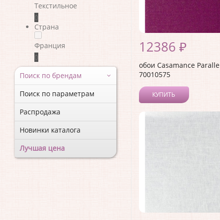
Текстильное
0
Страна
12386 ₽
Франция
0
обои Casamance Paralle
70010575
Поиск по брендам
Поиск по параметрам
КУПИТЬ
Распродажа
Новинки каталога
Лучшая цена