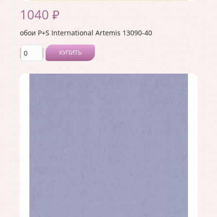
1040 ₽
обои P+S International Artemis 13090-40
КУПИТЬ
Производитель:
P+S International
Коллекция:
Artemis
Длина рулона:
10.05
Ширина рулона:
0.53
Материал покрытия:
Без покрытия
Страна:
Германия
Материал основы:
Флизелин
Раппорт:
<>