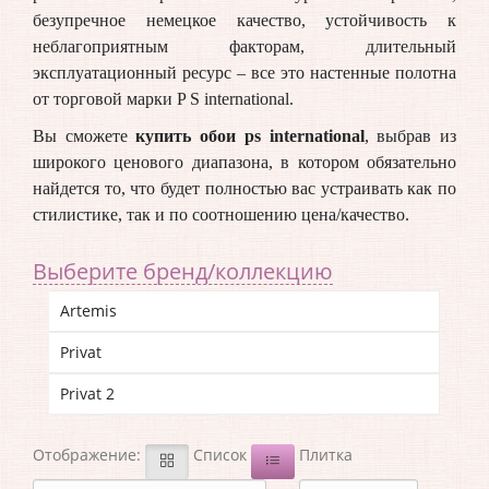
безупречное немецкое качество, устойчивость к
неблагоприятным факторам, длительный
эксплуатационный ресурс – все это настенные полотна
от торговой марки
P
S
international
.
Вы сможете
купить обои ps international
, выбрав из
широкого ценового диапазона, в котором обязательно
найдется то, что будет полностью вас устраивать как по
стилистике, так и по соотношению цена/качество.
Выберите бренд/коллекцию
Artemis
Privat
Privat 2
Отображение:
Список
Плитка