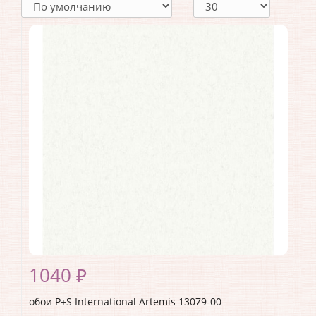
1040 ₽
обои P+S International Artemis 13079-00