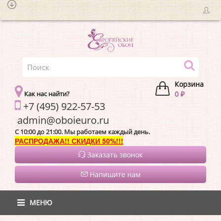
Корзина
Как нас найти?
0 ₽
+7 (495) 922-57-53
admin@oboieur
C 10:00 до 21:00. Мы работаем каждый день.
РАСПРОДАЖА!! СКИДКИ 50%!!!
Заказать звонок
Напишите нам
МЕНЮ