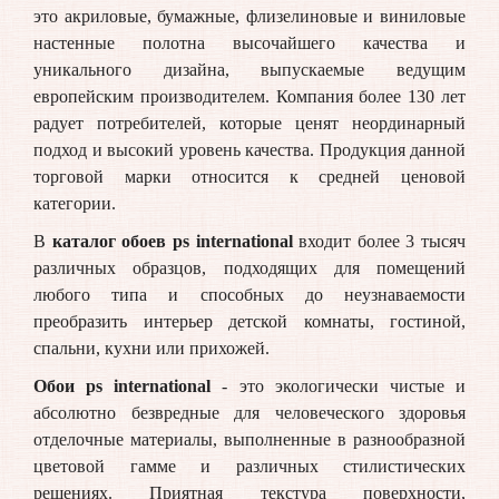
это акриловые, бумажные, флизелиновые и виниловые
настенные полотна высочайшего качества и
уникального дизайна, выпускаемые ведущим
европейским производителем. Компания более 130 лет
радует потребителей, которые ценят неординарный
подход и высокий уровень качества. Продукция данной
торговой марки относится к средней ценовой
категории.
В
каталог обоев ps international
входит более 3 тысяч
различных образцов, подходящих для помещений
любого типа и способных до неузнаваемости
преобразить интерьер детской комнаты, гостиной,
спальни, кухни или прихожей.
Обои ps international
- это экологически чистые и
абсолютно безвредные для человеческого здоровья
отделочные материалы, выполненные в разнообразной
цветовой гамме и различных стилистических
решениях. Приятная текстура поверхности,