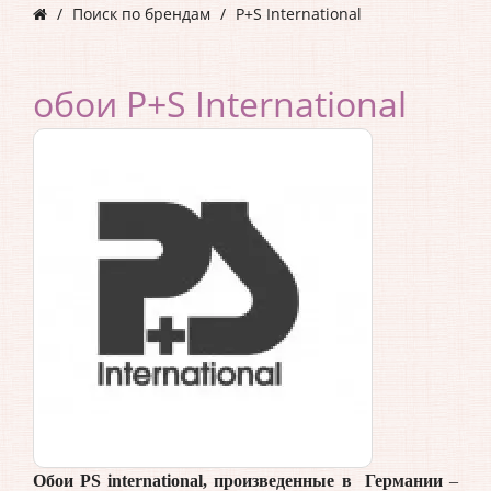
Поиск по брендам
P+S International
обои P+S International
Обои
PS
international
, произведенные в Германии
–