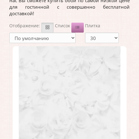
нас Вы сможете купить обои по самой низкой цене
для гостинной с совершенно бесплатной
доставкой!
Отображение:
Список
Плитка