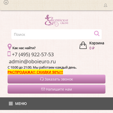
Корзина
Как нас найти?
0 ₽
+7 (495) 922-57-53
admin@oboieur
C 10:00 до 21:00. Мы работаем каждый день.
РАСПРОДАЖА!! СКИДКИ 50%!!!
Заказать звонок
Напишите нам
МЕНЮ