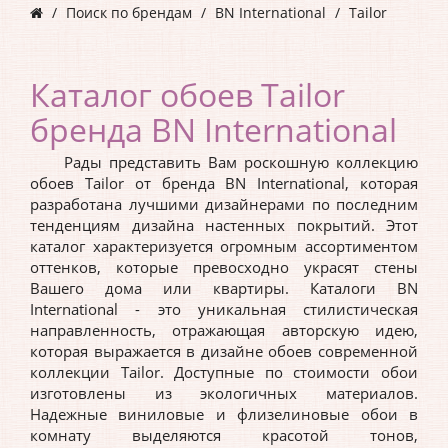
Поиск по брендам
BN International
Tailor
Каталог обоев Tailor
бренда BN International
Рады представить Вам роскошную коллекцию
обоев Tailor от бренда BN International, которая
разработана лучшими дизайнерами по последним
тенденциям дизайна настенных покрытий. Этот
каталог характеризуется огромным ассортиментом
оттенков, которые превосходно украсят стены
Вашего дома или квартиры. Каталоги BN
International - это уникальная стилистическая
направленность, отражающая авторскую идею,
которая выражается в дизайне обоев современной
коллекции Tailor. Доступные по стоимости обои
изготовлены из экологичных материалов.
Надежные виниловые и флизелиновые обои в
комнату выделяются красотой тонов,