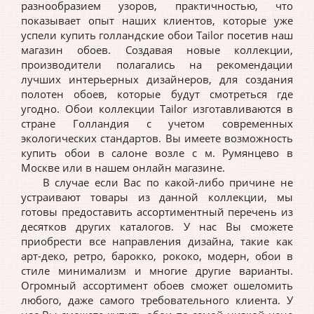
разнообразием узоров, практичностью, что
показывает опыт наших клиентов, которые уже
успели купить
голландские
обои Tailor посетив наш
магазин обоев. Создавая новые коллекции,
производители полагались на рекомендации
лучших интерьерных дизайнеров, для создания
полотен обоев, которые будут смотреться где
угодно. Обои коллекции Tailor изготавливаются в
стране
Голландия
с учетом современных
экологических стандартов. Вы имеете возможность
купить обои в салоне возле с м. Румянцево в
Москве или в нашем онлайн магазине.
В случае если Вас по какой-либо причине не
устраивают товары из данной коллекции, мы
готовы предоставить ассортиментный перечень из
десятков других каталогов. У нас Вы сможете
приобрести все направления дизайна, такие как
арт-деко, ретро, барокко, рококо, модерн, обои в
стиле минимализм и многие другие варианты.
Огромный ассортимент обоев сможет ошеломить
любого, даже самого требовательного клиента. У