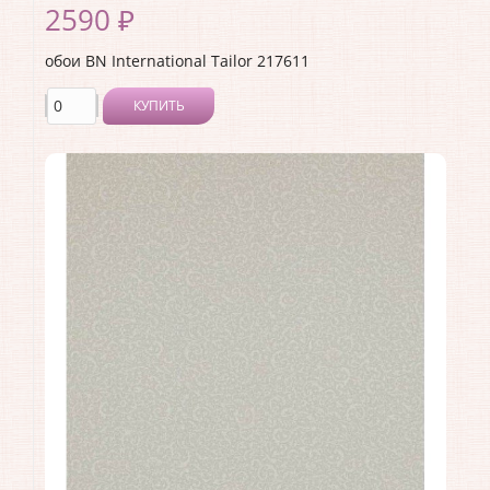
2590 ₽
обои BN International Tailor 217611
КУПИТЬ
Производитель:
BN International
Коллекция:
Tailor
Длина рулона:
10
Ширина рулона:
1.06
Материал покрытия:
Виниловое
Страна:
Нидерланды
Материал основы:
Флизелин
Раппорт:
<>