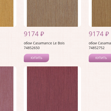
9174 ₽
9174 ₽
обои Casamance Le Bois
обои Casaman
74852650
74852752
КУПИТЬ
КУПИТЬ