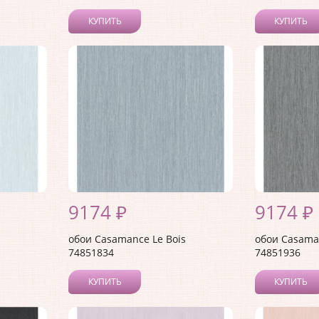
КУПИТЬ
КУПИТЬ
9174 ₽
9174 ₽
обои Casamance Le Bois
обои Casaman
74851834
74851936
КУПИТЬ
КУПИТЬ