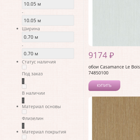
-
Ширина
-
9174 ₽
Статус наличия
обои Casamance Le Bois
74850100
Под заказ
0
КУПИТЬ
В наличии
0
Материал основы
Флизелин
0
Материал покрытия