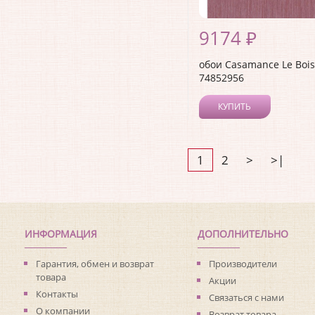
9174 ₽
обои Casamance Le Bois
74852956
КУПИТЬ
1
2
>
>|
ИНФОРМАЦИЯ
ДОПОЛНИТЕЛЬНО
Гарантия, обмен и возврат
Производители
товара
Акции
Контакты
Связаться с нами
О компании
Возврат товара