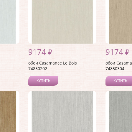
9174 ₽
9174 ₽
обои Casamance Le Bois
обои Casaman
74850202
74850304
КУПИТЬ
КУПИТЬ