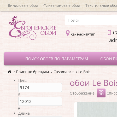
Виниловые обои
Флизелиновые обои
Текстильные обо
+7
Как нас найти?
a
ПОИСК ОБОЕВ ПО ПАРАМЕТРАМ
ОБОИ П
Поиск по брендам
Casamance
Le Bois
обои Le Boi
Цена
Отображение:
Спис
₽ -
₽
Длина