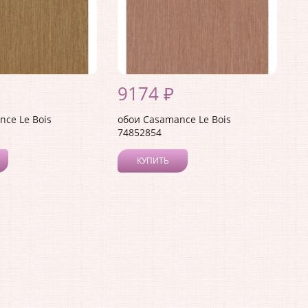
9174 ₽
ce Le Bois
обои Casamance Le Bois
74852854
КУПИТЬ