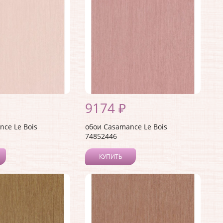
9174 ₽
ce Le Bois
обои Casamance Le Bois
74852446
КУПИТЬ