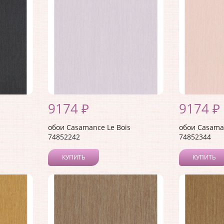
9174 ₽
9174 ₽
обои Casamance Le Bois
обои Casaman
74852242
74852344
КУПИТЬ
КУПИТЬ