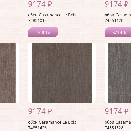
9174 ₽
9174 ₽
обои Casamance Le Bois
обои Casaman
74851018
74851120
КУПИТЬ
КУПИТЬ
9174 ₽
9174 ₽
обои Casamance Le Bois
обои Casaman
74851426
74851528