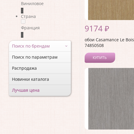
Виниловое
0
Страна
9174 ₽
Франция
0
обои Casamance Le Bois
74850508
Поиск по брендам
Поиск по параметрам
КУПИТЬ
Распродажа
Новинки каталога
Лучшая цена