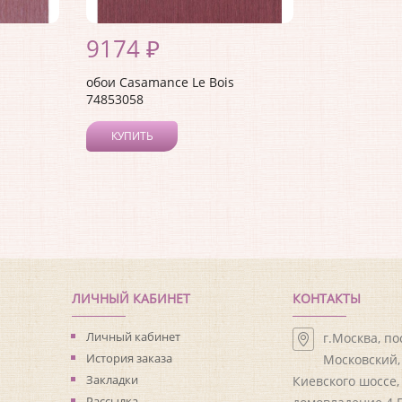
9174 ₽
обои Casamance Le Bois
74853058
КУПИТЬ
ЛИЧНЫЙ КАБИНЕТ
КОНТАКТЫ
Личный кабинет
г.Москва, п
История заказа
Московский, 
Закладки
Киевского шоссе,
Рассылка