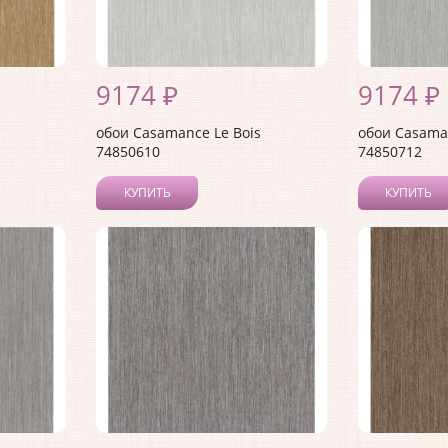
9174 ₽
9174 ₽
обои Casamance Le Bois
обои Casaman
74850610
74850712
КУПИТЬ
КУПИТЬ