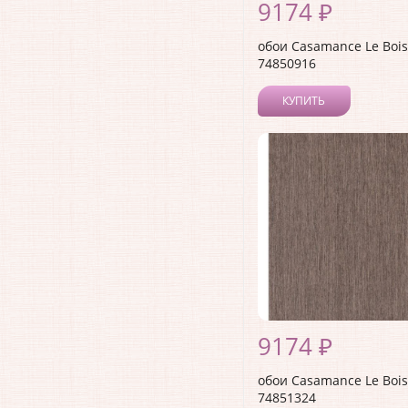
9174 ₽
обои Casamance Le Bois
74850916
КУПИТЬ
9174 ₽
обои Casamance Le Bois
74851324