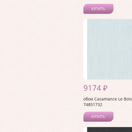
КУПИТЬ
9174 ₽
обои Casamance Le Bois
74851732
КУПИТЬ