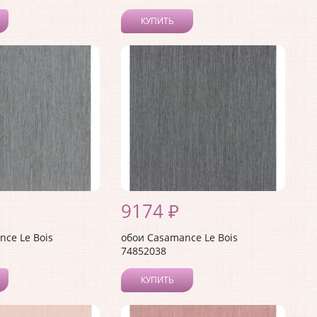
КУПИТЬ
9174 ₽
ce Le Bois
обои Casamance Le Bois
74852038
КУПИТЬ