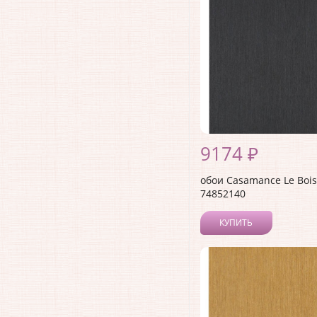
9174 ₽
обои Casamance Le Bois
74852140
КУПИТЬ