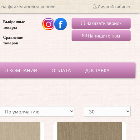
 на флизелиновой основе
Личный кабинет
Выбранные
Заказать звонок
товары
Напишите нам
Сравнение
товаров
ru
О КОМПАНИИ
ОПЛАТА
ДОСТАВКА