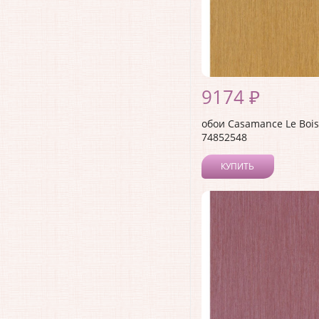
9174 ₽
обои Casamance Le Bois
74852548
КУПИТЬ