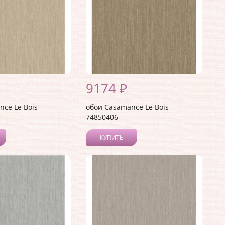
9174 ₽
ce Le Bois
обои Casamance Le Bois
74850406
КУПИТЬ