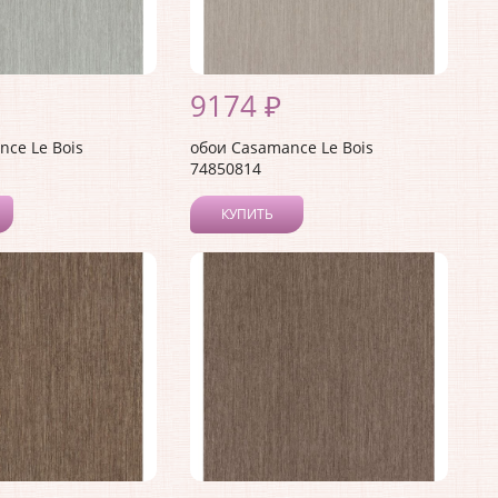
9174 ₽
ce Le Bois
обои Casamance Le Bois
74850814
КУПИТЬ