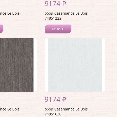
9174 ₽
ce Le Bois
обои Casamance Le Bois
74851222
КУПИТЬ
9174 ₽
ce Le Bois
обои Casamance Le Bois
74851630