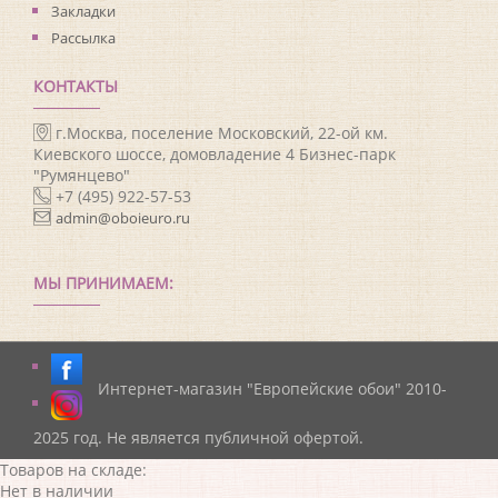
Закладки
Рассылка
КОНТАКТЫ
г.Москва, поселение Московский, 22-ой км.
Киевского шоссе, домовладение 4 Бизнес-парк
"Румянцево"
+7 (495) 922-57-53
admin@oboieuro.ru
МЫ ПРИНИМАЕМ:
Интернет-магазин "Европейские обои" 2010-
2025 год. Не является публичной офертой.
Товаров на складе:
Нет в наличии