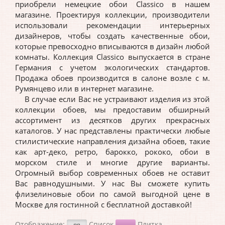
приобрели
немецкие
обои Classico в нашем
магазине. Проектируя коллекции, производители
использовали рекомендации интерьерных
дизайнеров, чтобы создать качественные обои,
которые превосходно вписываются в дизайн любой
комнаты. Коллекция Classico выпускается в стране
Германия
с учетом экологических стандартов.
Продажа обоев производится в салоне возле с м.
Румянцево или в интернет магазине.
В случае если Вас не устраивают изделия из этой
коллекции обоев, мы предоставим обширный
ассортимент из десятков других прекрасных
каталогов. У нас представлены практически любые
стилистические направления дизайна обоев, такие
как арт-деко, ретро, барокко, рококо, обои в
морском стиле и многие другие варианты.
Огромный выбор современных обоев не оставит
Вас равнодушными. У нас Вы сможете купить
флизелиновые обои по самой выгодной цене в
Москве для гостинной с бесплатной доставкой!
Отображение:
Список
Плитка