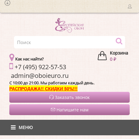
Корзина
Как нас найти?
0 ₽
+7 (495) 922-57-53
admin@oboieur
C 10:00 до 21:00. Мы работаем каждый день.
РАСПРОДАЖА!! СКИДКИ 50%!!!
Заказать звонок
Напишите нам
МЕНЮ