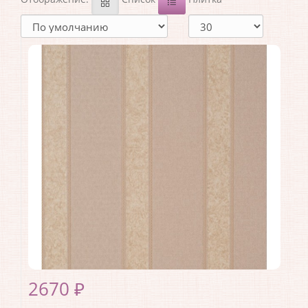
2670 ₽