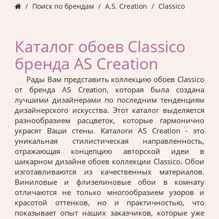
Поиск по брендам
A.S. Creation
Classico
Каталог обоев Classico
бренда AS Creation
Рады Вам представить коллекцию обоев Classico
от бренда AS Creation, которая была создана
лучшими дизайнерами по последним тенденциям
дизайнерского искусства. Этот каталог выделяется
разнообразием расцветок, которые гармонично
украсят Ваши стены. Каталоги AS Creation - это
уникальная стилистическая направленность,
отражающая концепцию авторской идеи в
шикарном дизайне обоев коллекции Classico. Обои
изготавливаются из качественных материалов.
Виниловые и флизелиновые обои в комнату
отличаются не только многообразием узоров и
красотой оттенков, но и практичностью, что
показывает опыт наших заказчиков, которые уже