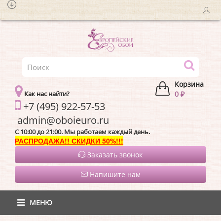
Корзина
Как нас найти?
0 ₽
+7 (495) 922-57-53
admin@oboieur
C 10:00 до 21:00. Мы работаем каждый день.
РАСПРОДАЖА!! СКИДКИ 50%!!!
Заказать звонок
Напишите нам
МЕНЮ