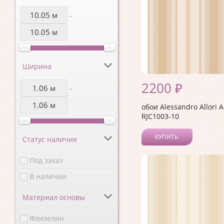
-
Ширина
2200 ₽
-
обои Alessandro Allori 
RJC1003-10
КУПИТЬ
Статус наличия
Под заказ
В наличии
Материал основы
Флизелин