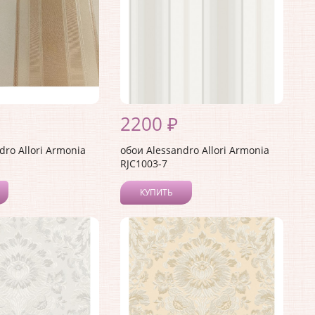
2200 ₽
dro Allori Armonia
обои Alessandro Allori Armonia
RJC1003-7
КУПИТЬ