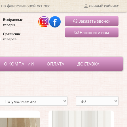
 на флизелиновой основе
Личный кабинет
Выбранные
Заказать звонок
товары
Напишите нам
Сравнение
товаров
ru
О КОМПАНИИ
ОПЛАТА
ДОСТАВКА