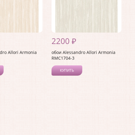
2200 ₽
dro Allori Armonia
обои Alessandro Allori Armonia
RMC1704-3
КУПИТЬ