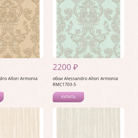
2200 ₽
dro Allori Armonia
обои Alessandro Allori Armonia
RMC1703-5
КУПИТЬ