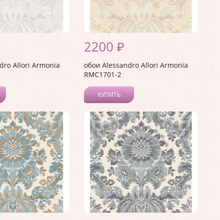
2200 ₽
dro Allori Armonia
обои Alessandro Allori Armonia
RMC1701-2
КУПИТЬ