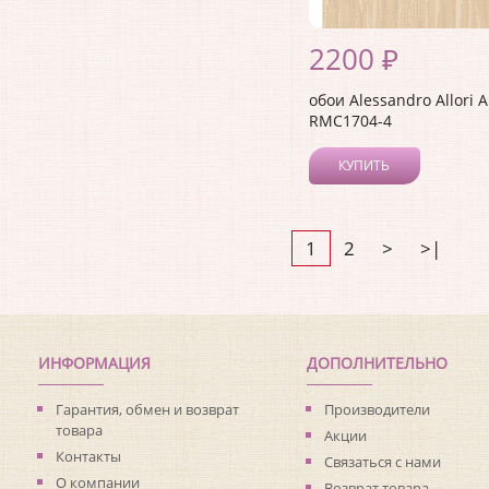
2200 ₽
обои Alessandro Allori 
RMC1704-4
КУПИТЬ
1
2
>
>|
ИНФОРМАЦИЯ
ДОПОЛНИТЕЛЬНО
Гарантия, обмен и возврат
Производители
товара
Акции
Контакты
Связаться с нами
О компании
Возврат товара