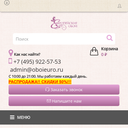
Корзина
Как нас найти?
0 ₽
+7 (495) 922-57-53
admin@oboieur
C 10:00 до 21:00. Мы работаем каждый день.
РАСПРОДАЖА!! СКИДКИ 50%!!!
Заказать звонок
Напишите нам
МЕНЮ