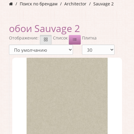
Поиск по брендам
Architector
Sauvage 2
обои Sauvage 2
Отображение:
Список
Плитка