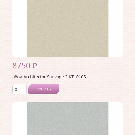
8750 ₽
обои Architector Sauvage 2 KT10105
КУПИТЬ
Производитель:
Architector
Коллекция:
Sauvage 2
Длина рулона:
10.05 .
Ширина рулона:
0.53 .
Материал покрытия:
Виниловое
Страна:
США