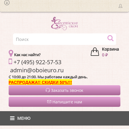
Корзина
Как нас найти?
0 ₽
+7 (495) 922-57-53
admin@oboieur
C 10:00 до 21:00. Мы работаем каждый день.
РАСПРОДАЖА!! СКИДКИ 50%!!!
Заказать звонок
Напишите нам
МЕНЮ