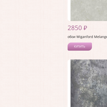
2850 ₽
обои Wiganford Melang
КУПИТЬ