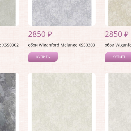
2850 ₽
2850 ₽
e XSS0302
обои Wiganford Melange XSS0303
обои Wiganf
КУПИТЬ
КУПИТЬ