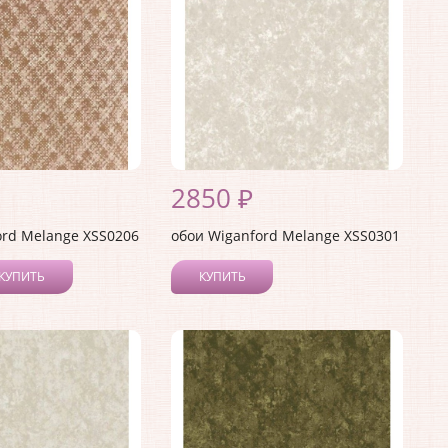
2850 ₽
ord Melange XSS0206
обои Wiganford Melange XSS0301
КУПИТЬ
КУПИТЬ