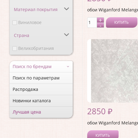
Материал покрытия
обои Wiganford Melang
Виниловое
КУПИТЬ
Страна
Великобритания
Поиск по брендам
Поиск по параметрам
Распродажа
Новинки каталога
2850 ₽
Лучшая цена
обои Wiganford Melang
КУПИТЬ