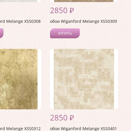
2850 ₽
ord Melange XSS0308
обои Wiganford Melange XSS0309
КУПИТЬ
2850 ₽
ord Melange XSS0312
обои Wiganford Melange XSS0401