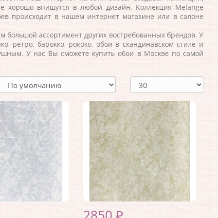
ые хорошо впишутся в любой дизайн. Коллекция Melange
оев происходит в нашем интернет магазине или в салоне
м большой ассортимент других востребованных брендов. У
о, ретро, барокко, рококо, обои в скандинавском стиле и
ушным. У нас Вы сможете купить обои в Москве по самой
2850 ₽