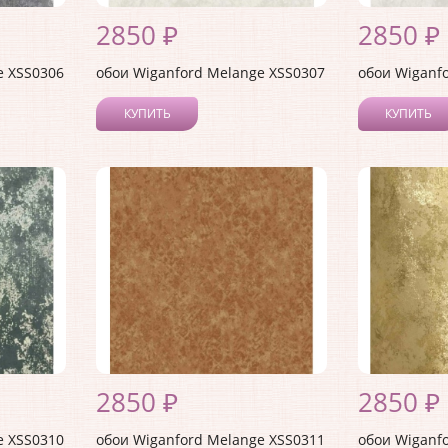
2850 ₽
2850 ₽
e XSS0306
обои Wiganford Melange XSS0307
обои Wiganf
КУПИТЬ
КУПИТЬ
2850 ₽
2850 ₽
e XSS0310
обои Wiganford Melange XSS0311
обои Wiganf