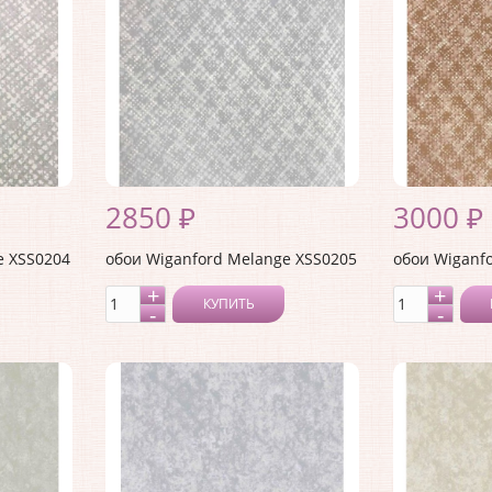
2850 ₽
3000 ₽
e XSS0204
обои Wiganford Melange XSS0205
обои Wiganf
КУПИТЬ