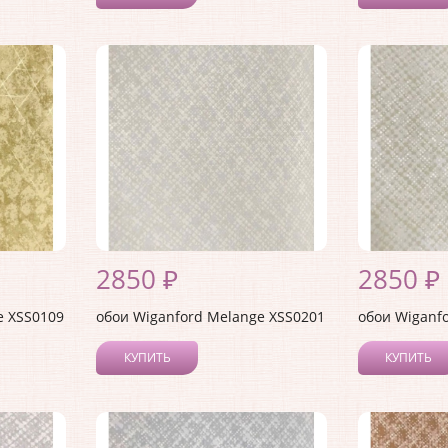
2850 ₽
2850 ₽
e XSS0109
обои Wiganford Melange XSS0201
обои Wiganf
КУПИТЬ
КУПИТЬ