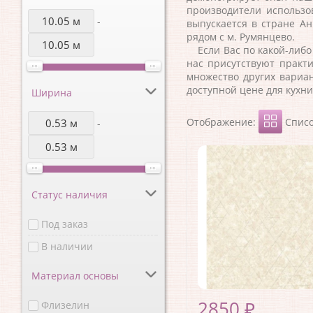
производители использо
-
выпускается в стране
Ан
рядом с м. Румянцево.
Если Вас по какой-либо 
нас присутствуют практи
множество других вариа
доступной цене для кухни
Ширина
Отображение:
Спис
-
Статус наличия
Под заказ
В наличии
Материал основы
2850 ₽
Флизелин