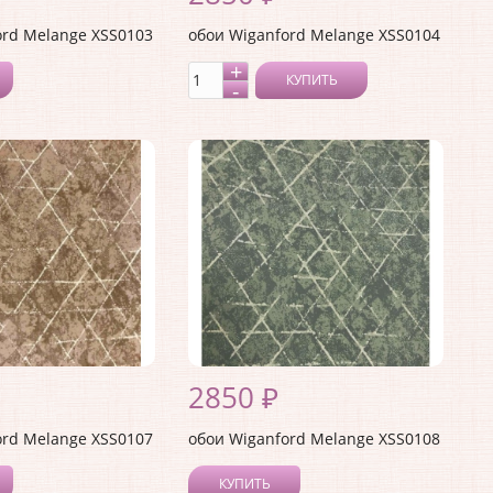
ord Melange XSS0103
обои Wiganford Melange XSS0104
КУПИТЬ
2850 ₽
ord Melange XSS0107
обои Wiganford Melange XSS0108
КУПИТЬ