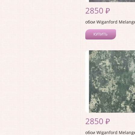
2850 ₽
обои Wiganford Melang
КУПИТЬ
2850 ₽
обои Wiganford Melang