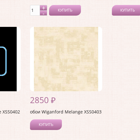
КУПИТЬ
КУПИТЬ
2850 ₽
e XSS0402
обои Wiganford Melange XSS0403
КУПИТЬ