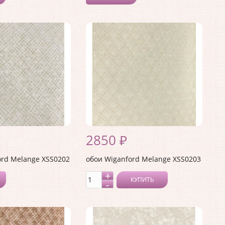
2850 ₽
ord Melange XSS0202
обои Wiganford Melange XSS0203
КУПИТЬ