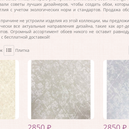
вали советы лучших дизайнеров, чтобы создать обои, котор
глия
с учетом экологических норм и стандартов. Продажа об
причине не устроили изделия из этой коллекции, мы предложи
чески все актуальные направления дизайна, такие как арт-дек
нтов. Огромный ассортимент обоев никого не оставит равнод
 с бесплатной доставкой!
ок
Плитка
2850 ₽
2850 ₽