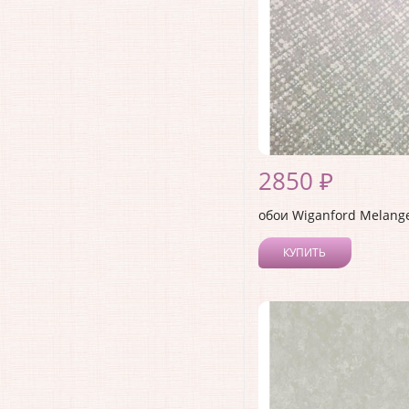
2850 ₽
обои Wiganford Melang
КУПИТЬ