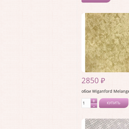
2850 ₽
обои Wiganford Melang
КУПИТЬ