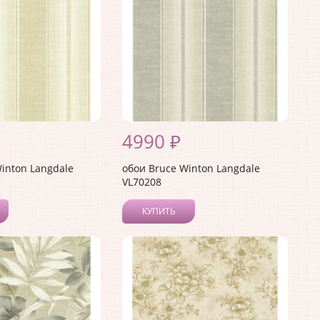
4990 ₽
inton Langdale
обои Bruce Winton Langdale
VL70208
КУПИТЬ