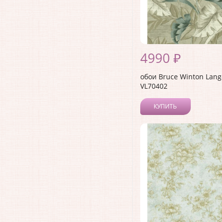
4990 ₽
обои Bruce Winton Lang
VL70402
КУПИТЬ