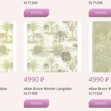
VL71204
VL71208
КУПИТЬ
КУПИТЬ
4990 ₽
4990 ₽
dale
обои Bruce Winton Langdale
обои Bruce W
VL71308
VL71504
КУПИТЬ
КУПИТЬ