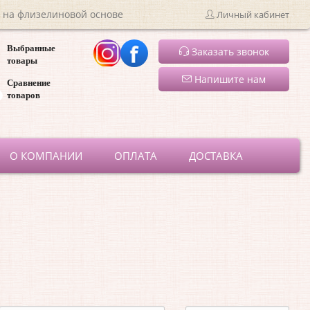
 на флизелиновой основе
Личный кабинет
Выбранные
Заказать звонок
товары
Напишите нам
Сравнение
товаров
ru
О КОМПАНИИ
ОПЛАТА
ДОСТАВКА