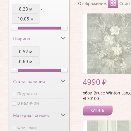
Отображение:
Спис
-
Ширина
-
4990 ₽
Статус наличия
обои Bruce Winton Lang
Под заказ
VL70100
В наличии
КУПИТЬ
Материал основы
Флизелин