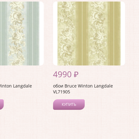
4990 ₽
inton Langdale
обои Bruce Winton Langdale
VL71905
КУПИТЬ