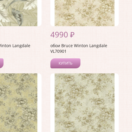
4990 ₽
inton Langdale
обои Bruce Winton Langdale
VL70901
КУПИТЬ