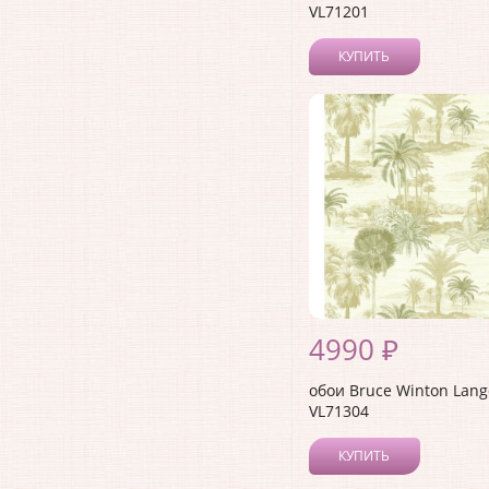
VL71201
КУПИТЬ
4990 ₽
обои Bruce Winton Lang
VL71304
КУПИТЬ