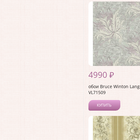
4990 ₽
обои Bruce Winton Lang
VL71509
КУПИТЬ