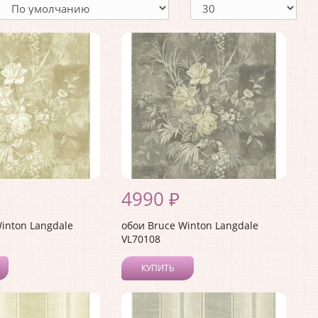
4990 ₽
inton Langdale
обои Bruce Winton Langdale
VL70108
КУПИТЬ