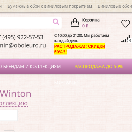
и
Бумажные обои с виниловым покрытием
Виниловые обои
Корзина
0 ₽
C 10:00 до 21:00. Мы работаем
 (495) 922-57-53
каждый день.
0
dmin@oboieuro.
РАСПРОДАЖА!! СКИДКИ
50%!!!
О БРЕНДАМ И КОЛЛЕКЦИЯМ
РАСПРОДАЖА ДО 50%
КОНТАКТЫ
 Winton
коллекцию