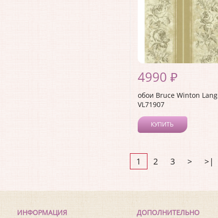
4990 ₽
обои Bruce Winton Lang
VL71907
КУПИТЬ
1
2
3
>
>|
ИНФОРМАЦИЯ
ДОПОЛНИТЕЛЬНО