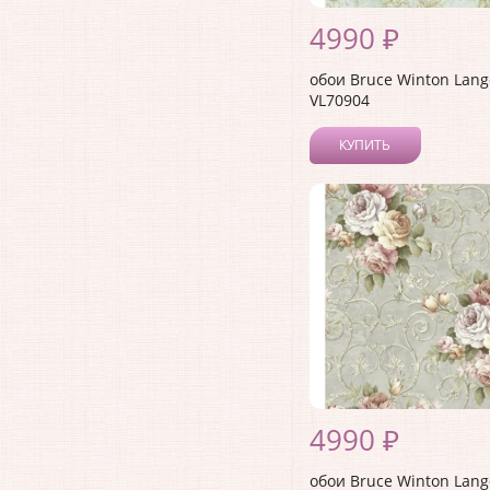
4990 ₽
обои Bruce Winton Lang
VL70904
КУПИТЬ
4990 ₽
обои Bruce Winton Lang