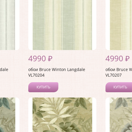
4990 ₽
4990 ₽
dale
обои Bruce Winton Langdale
обои Bruce W
VL70204
VL70207
КУПИТЬ
КУПИТЬ