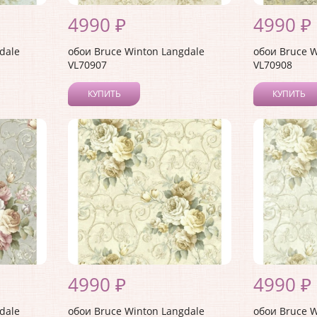
4990 ₽
4990 ₽
dale
обои Bruce Winton Langdale
обои Bruce W
VL70907
VL70908
КУПИТЬ
КУПИТЬ
4990 ₽
4990 ₽
dale
обои Bruce Winton Langdale
обои Bruce W