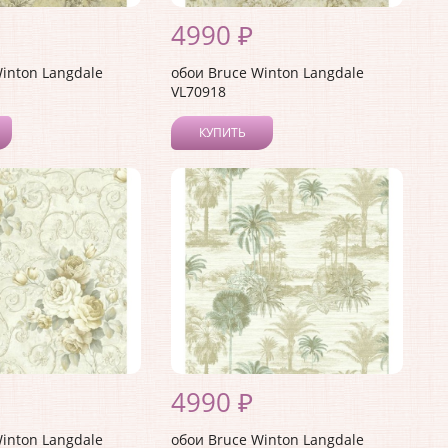
4990 ₽
inton Langdale
обои Bruce Winton Langdale
VL70918
КУПИТЬ
4990 ₽
inton Langdale
обои Bruce Winton Langdale