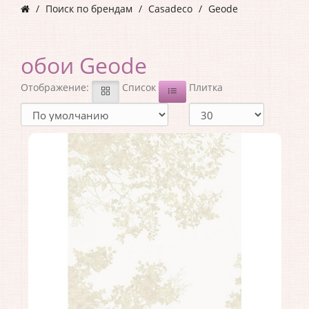
Поиск по брендам
Casadeco
Geode
обои Geode
Отображение:
Список
Плитка