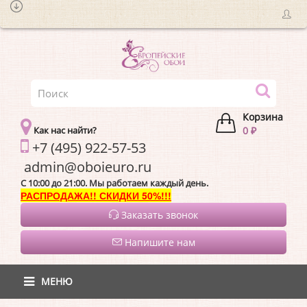
Корзина
Как нас найти?
0 ₽
+7 (495) 922-57-53
admin@oboieur
C 10:00 до 21:00. Мы работаем каждый день.
РАСПРОДАЖА!! СКИДКИ 50%!!!
Заказать звонок
Напишите нам
МЕНЮ