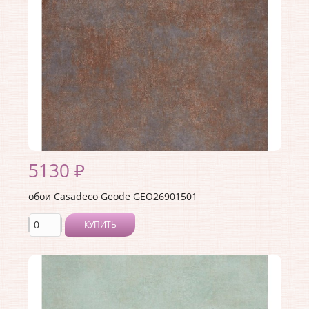
Длина рулона:
10.05
Ширина рулона:
0.53
Материал покрытия:
Виниловое
Страна:
Франция
Материал основы:
Флизелин
Раппорт:
53
5130 ₽
обои Casadeco Geode GEO26901501
КУПИТЬ