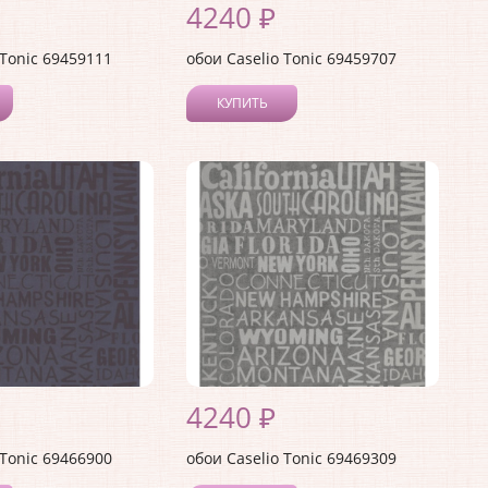
4240 ₽
 Tonic 69459111
обои Caselio Tonic 69459707
КУПИТЬ
4240 ₽
 Tonic 69466900
обои Caselio Tonic 69469309