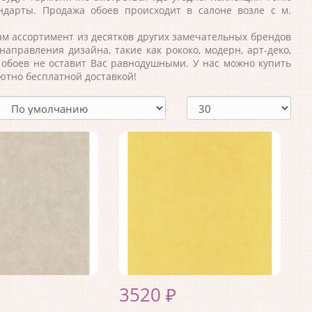
дарты. Продажа обоев происходит в салоне возле с м.
м ассортимент из десятков других замечательных брендов
аправления дизайна, такие как рококо, модерн, арт-деко,
 обоев не оставит Вас равнодушными. У нас можно купить
ютно бесплатной доставкой!
3520 ₽