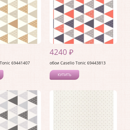
4240 ₽
 Tonic 69441407
обои Caselio Tonic 69443813
КУПИТЬ