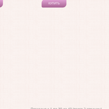
КУПИТЬ
Показано с 1 по 30 из 43 (всего 2 страниц)