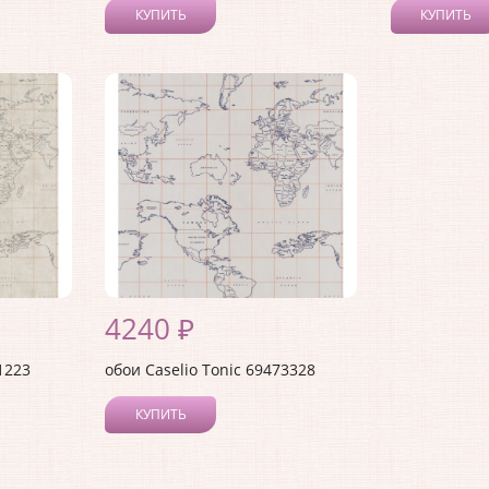
КУПИТЬ
КУПИТЬ
4240 ₽
1223
обои Caselio Tonic 69473328
КУПИТЬ