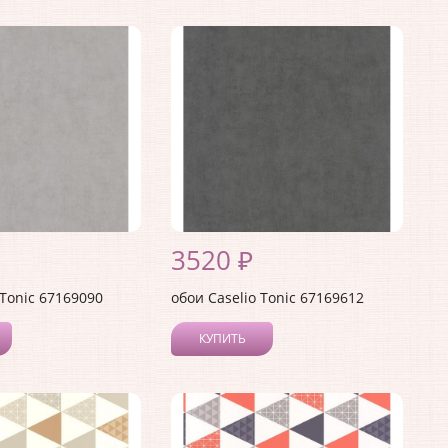
3520 ₽
 Tonic 67169090
обои Caselio Tonic 67169612
КУПИТЬ