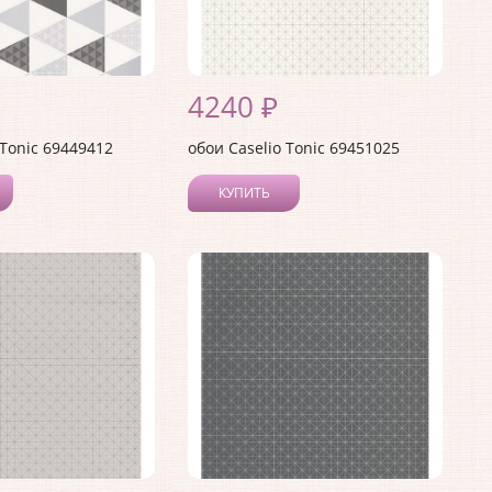
4240 ₽
 Tonic 69449412
обои Caselio Tonic 69451025
КУПИТЬ