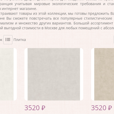
ранция
учитывая мировые экологические требования и стан
в интернет магазине.
траивают товары из этой коллекции, мы готовы предложить Ва
лоне Вы сможете повстречать все популярные стилистические н
имализм и множество других вариантов. Большой ассортимент
ой выгодной стоимости в Москве для любых помещений с абсол
ок
Плитка
3520 ₽
3520 ₽