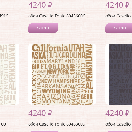
4240 ₽
4240 ₽
4916
обои Caselio Tonic 69456606
обои Caselio
КУПИТЬ
КУПИТЬ
4240 ₽
4240 ₽
1001
обои Caselio Tonic 69463009
обои Caselio