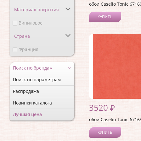
обои Caselio Tonic 6716
Материал покрытия
КУПИТЬ
Виниловое
Страна
Франция
Поиск по брендам
Поиск по параметрам
Распродажа
Новинки каталога
3520 ₽
Лучшая цена
обои Caselio Tonic 6716
КУПИТЬ