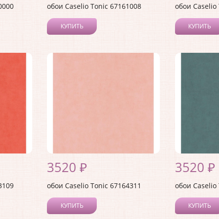
0000
обои Caselio Tonic 67161008
обои Caselio
КУПИТЬ
КУПИТЬ
3520 ₽
3520 ₽
3109
обои Caselio Tonic 67164311
обои Caselio
КУПИТЬ
КУПИТЬ