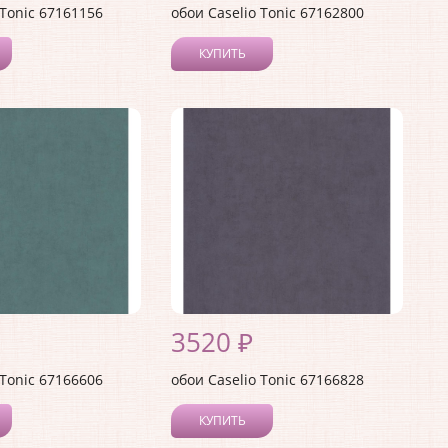
 Tonic 67161156
обои Caselio Tonic 67162800
КУПИТЬ
3520 ₽
 Tonic 67166606
обои Caselio Tonic 67166828
КУПИТЬ