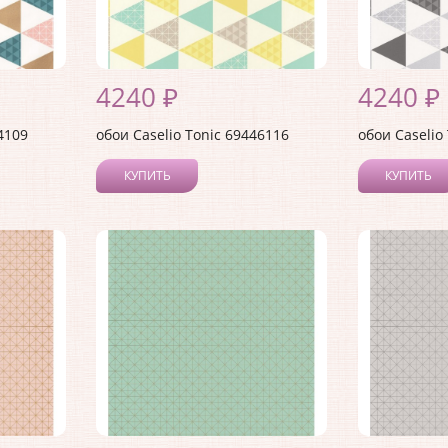
4240 ₽
4240 ₽
4109
обои Caselio Tonic 69446116
обои Caselio
КУПИТЬ
КУПИТЬ