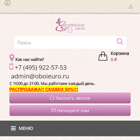
Корзина
Как нас найти?
0 ₽
+7 (495) 922-57-53
admin@oboieur
C 10:00 до 21:00. Мы работаем каждый день.
РАСПРОДАЖА!! СКИДКИ 50%!!!
Заказать звонок
Напишите нам
МЕНЮ