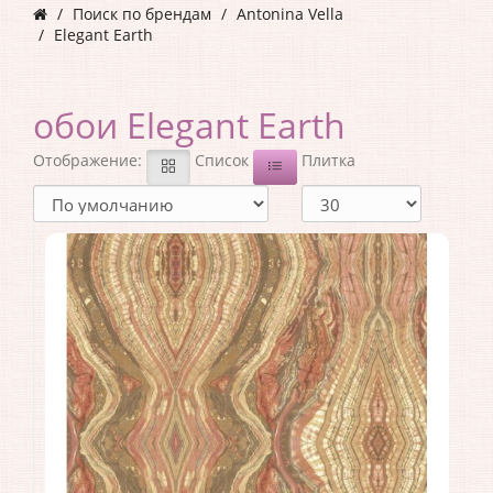
Поиск по брендам
Antonina Vella
Elegant Earth
обои Elegant Earth
Отображение:
Список
Плитка