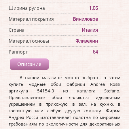
Ширина рулона
1.06
Материал покрытия
Виниловое
Страна
Италия
Материал основы
Флизелин
Раппорт
64
Описание
В нашем магазине можно выбрать, а затем
купить модные обои фабрики Andrea Rossi
артикула 54154-3 из каталога Stefano.
Представленные обои являются идеальным
украшением в прихожую, в зал, на кухню, в
гостинную или любую другую комнату. Фирма
Андреа Росси изготавливает полотна по мировым
требованиям по экологичности для декоративных