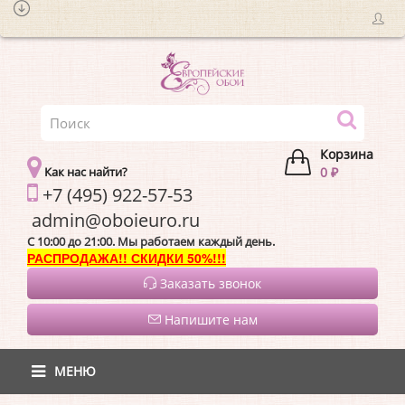
Корзина
Как нас найти?
0 ₽
+7 (495) 922-57-53
admin@oboieur
C 10:00 до 21:00. Мы работаем каждый день.
РАСПРОДАЖА!! СКИДКИ 50%!!!
Заказать звонок
Напишите нам
МЕНЮ