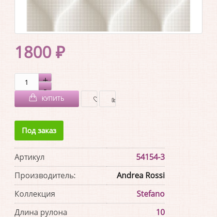
1800 ₽
КУПИТЬ
В
В
Под заказ
ЗАКЛАДКИ
СРАВНЕНИЕ
Артикул
54154-3
Производитель:
Andrea Rossi
Коллекция
Stefano
Длина рулона
10