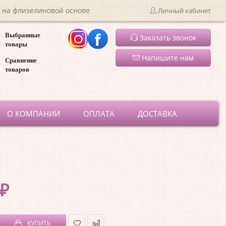
 на флизелиновой основе
Личный кабинет
Выбранные
Заказать звонок
товары
Напишите нам
Сравнение
товаров
ru
О КОМПАНИИ
ОПЛАТА
ДОСТАВКА
 ₽
КУПИТЬ