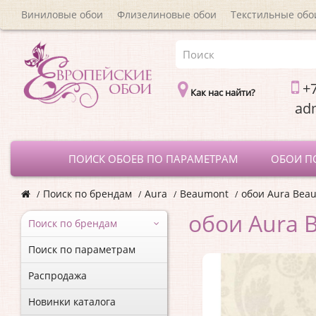
Виниловые обои
Флизелиновые обои
Текстильные обо
+7
Как нас найти?
a
ПОИСК ОБОЕВ ПО ПАРАМЕТРАМ
ОБОИ П
Поиск по брендам
Aura
Beaumont
обои Aura Bea
обои Aura 
Поиск по брендам
Поиск по параметрам
Распродажа
Новинки каталога