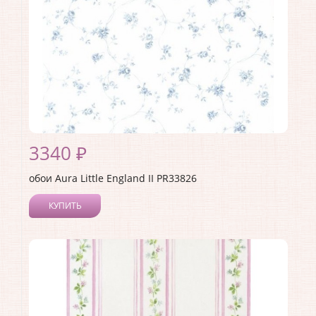
3340 ₽
обои Aura Little England II PR33826
КУПИТЬ
Производитель:
Aura