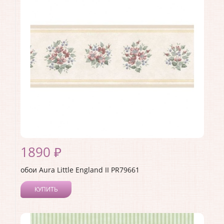
1890 ₽
обои Aura Little England II PR79661
КУПИТЬ
Производитель:
Aura