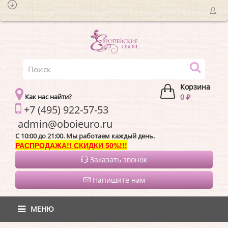
Корзина
Как нас найти?
0 ₽
+7 (495) 922-57-53
admin@oboieur
C 10:00 до 21:00. Мы работаем каждый день.
РАСПРОДАЖА!! СКИДКИ 50%!!!
Заказать звонок
Напишите нам
МЕНЮ