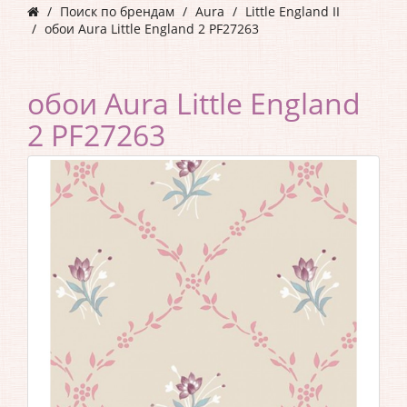
Поиск по брендам
Aura
Little England II
обои Aura Little England 2 PF27263
обои Aura Little England
2 PF27263