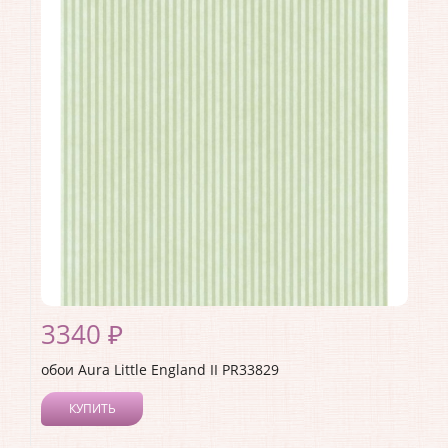
3340 ₽
обои Aura Little England II PR33829
КУПИТЬ
Производитель:
Aura