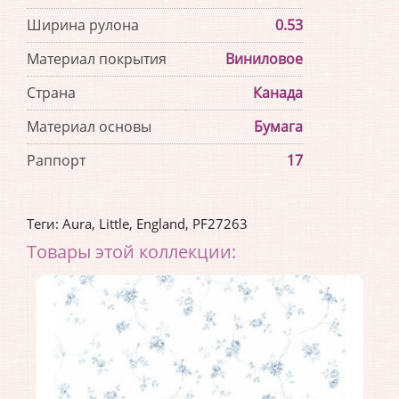
Ширина рулона
0.53
Материал покрытия
Виниловое
Страна
Канада
Материал основы
Бумага
Раппорт
17
Теги:
Aura
,
Little
,
England
,
PF27263
Товары этой коллекции: