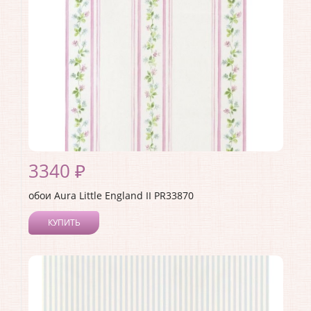
3340 ₽
обои Aura Little England II PR33870
КУПИТЬ
Производитель:
Aura