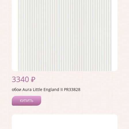
3340 ₽
обои Aura Little England II PR33828
КУПИТЬ
Производитель:
Aura