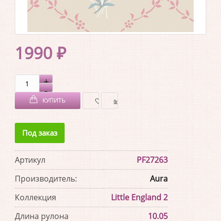
1990 ₽
КУПИТЬ
В
В
Под заказ
ЗАКЛАДКИ
СРАВНЕНИЕ
Артикул
PF27263
Производитель:
Aura
Коллекция
Little England 2
Длина рулона
10.05