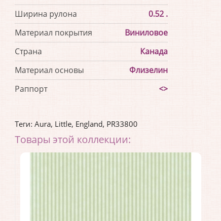
Ширина рулона
0.52 .
Материал покрытия
Виниловое
Страна
Канада
Материал основы
Флизелин
Раппорт
<>
Теги:
Aura
,
Little
,
England
,
PR33800
Товары этой коллекции: