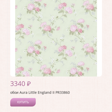
3340 ₽
обои Aura Little England II PR33860
КУПИТЬ
Производитель:
Aura