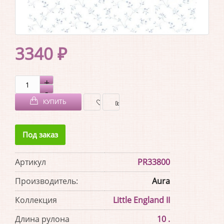
3340 ₽
КУПИТЬ
В
В
Под заказ
ЗАКЛАДКИ
СРАВНЕНИЕ
Артикул
PR33800
Производитель:
Aura
Коллекция
Little England II
Длина рулона
10 .