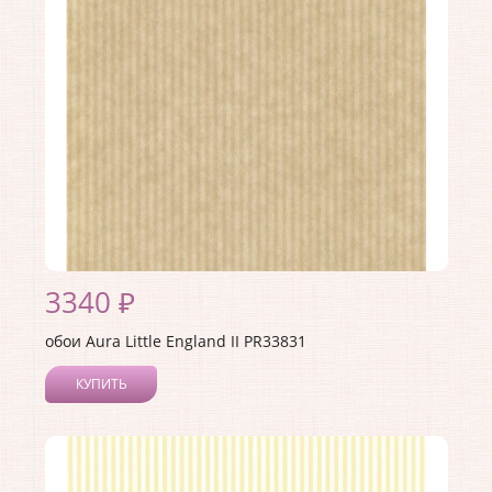
3340 ₽
обои Aura Little England II PR33831
КУПИТЬ
Производитель:
Aura