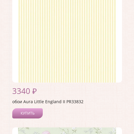
3340 ₽
обои Aura Little England II PR33832
КУПИТЬ
Производитель:
Aura