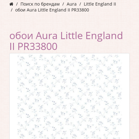
Поиск по брендам
Aura
Little England II
обои Aura Little England II PR33800
обои Aura Little England
II PR33800