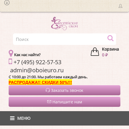
Корзина
Как нас найти?
0 ₽
+7 (495) 922-57-53
admin@oboieur
C 10:00 до 21:00. Мы работаем каждый день.
РАСПРОДАЖА!! СКИДКИ 50%!!!
Заказать звонок
Напишите нам
МЕНЮ