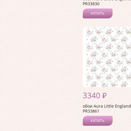
PR33830
КУПИТЬ
3340 ₽
обои Aura Little England 
PR33861
КУПИТЬ