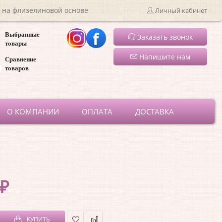
 на флизелиновой основе
Личный кабинет
Выбранные
Заказать звонок
товары
Напишите нам
Сравнение
товаров
ru
О КОМПАНИИ
ОПЛАТА
ДОСТАВКА
 ₽
КУПИТЬ