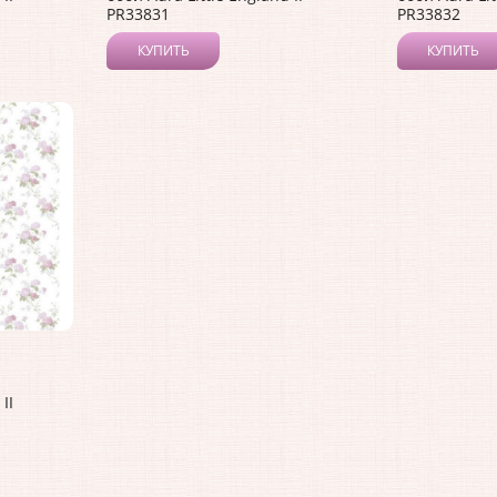
PR33831
PR33832
КУПИТЬ
КУПИТЬ
II