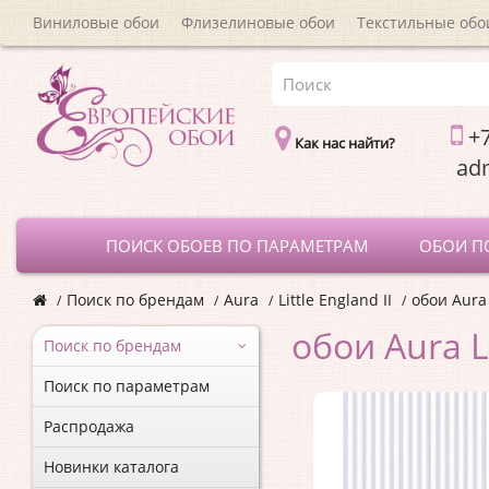
Виниловые обои
Флизелиновые обои
Текстильные обо
+7
Как нас найти?
a
ПОИСК ОБОЕВ ПО ПАРАМЕТРАМ
ОБОИ П
Поиск по брендам
Aura
Little England II
обои Aura 
обои Aura L
Поиск по брендам
Поиск по параметрам
Распродажа
Новинки каталога