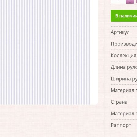
В наличи
Артикул
Производи
Коллекция
Длина рул
Ширина р
Материал 
Страна
Материал 
Раппорт