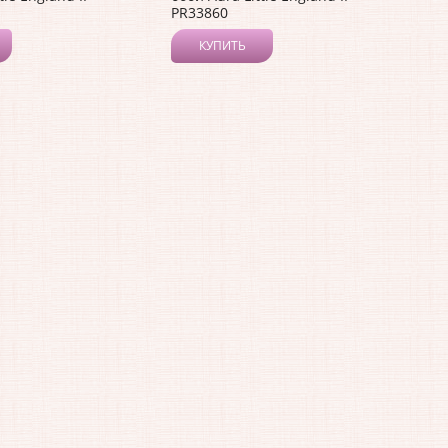
PR33860
КУПИТЬ