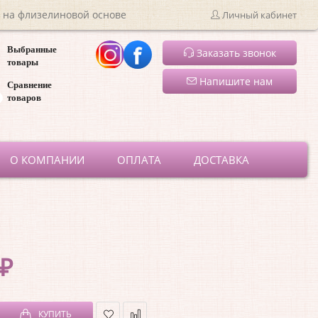
 на флизелиновой основе
Личный кабинет
Выбранные
Заказать звонок
товары
Напишите нам
Сравнение
товаров
ru
О КОМПАНИИ
ОПЛАТА
ДОСТАВКА
 ₽
КУПИТЬ