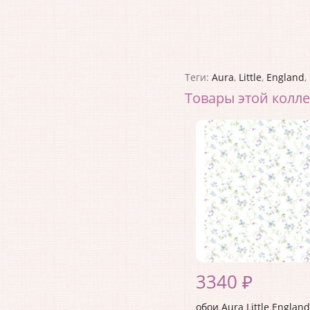
Теги:
Aura
,
Little
,
England
,
Товары этой колл
3340 ₽
обои Aura Little England 