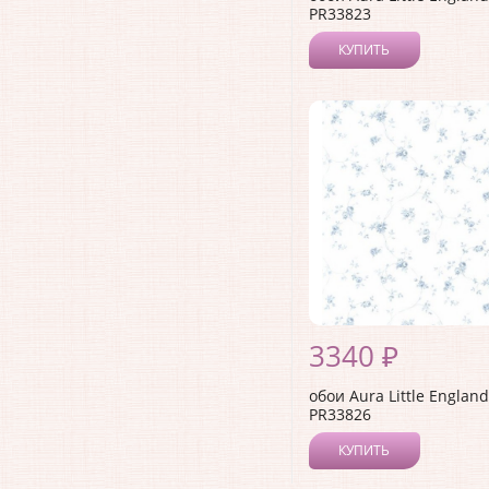
PR33823
КУПИТЬ
3340 ₽
обои Aura Little England 
PR33826
КУПИТЬ