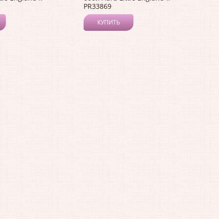
PR33869
КУПИТЬ