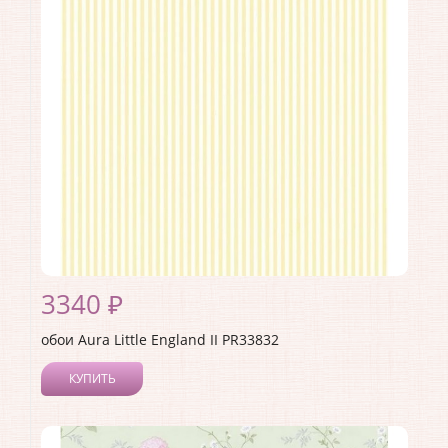
3340 ₽
обои Aura Little England II PR33832
КУПИТЬ
Производитель:
Aura