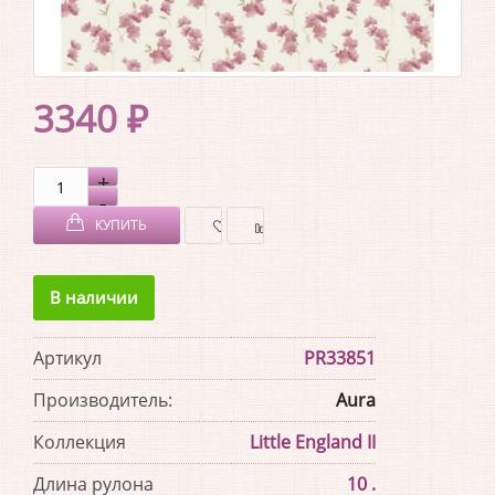
3340 ₽
КУПИТЬ
В
В
В наличии
ЗАКЛАДКИ
СРАВНЕНИЕ
Артикул
PR33851
Производитель:
Aura
Коллекция
Little England II
Длина рулона
10 .