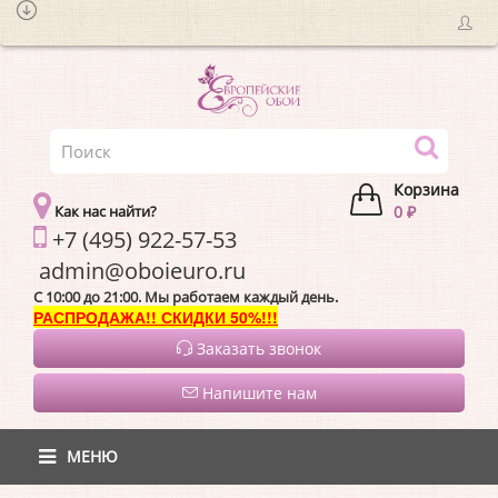
Корзина
Как нас найти?
0 ₽
+7 (495) 922-57-53
admin@oboieur
C 10:00 до 21:00. Мы работаем каждый день.
РАСПРОДАЖА!! СКИДКИ 50%!!!
Заказать звонок
Напишите нам
МЕНЮ