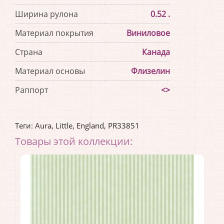
Ширина рулона
0.52 .
Материал покрытия
Виниловое
Страна
Канада
Материал основы
Флизелин
Раппорт
<>
Теги:
Aura
,
Little
,
England
,
PR33851
Товары этой коллекции: