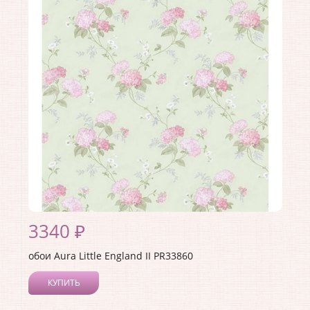
3340 ₽
обои Aura Little England II PR33860
КУПИТЬ
Производитель:
Aura