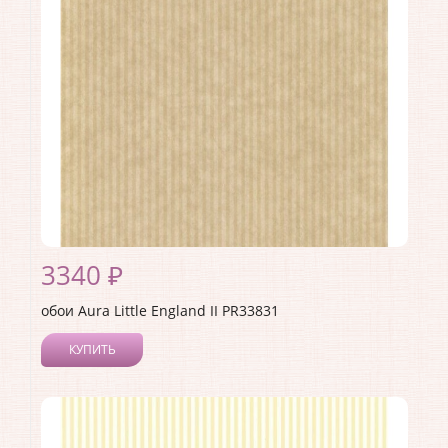
3340 ₽
обои Aura Little England II PR33831
КУПИТЬ
Производитель:
Aura