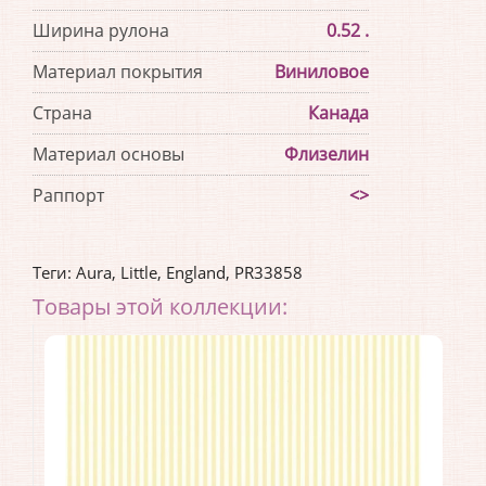
Ширина рулона
0.52 .
Материал покрытия
Виниловое
Страна
Канада
Материал основы
Флизелин
Раппорт
<>
Теги:
Aura
,
Little
,
England
,
PR33858
Товары этой коллекции: