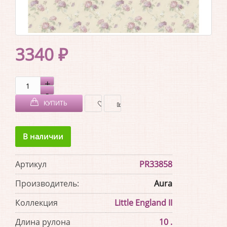
3340 ₽
КУПИТЬ
В
В
В наличии
ЗАКЛАДКИ
СРАВНЕНИЕ
Артикул
PR33858
Производитель:
Aura
Коллекция
Little England II
Длина рулона
10 .