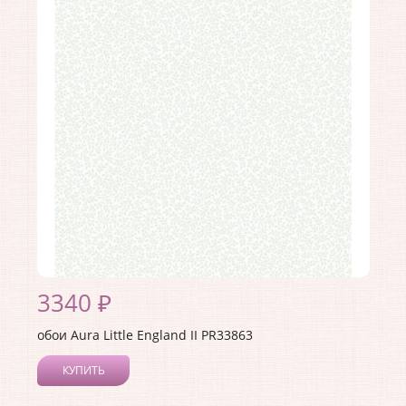
3340 ₽
обои Aura Little England II PR33863
КУПИТЬ
Производитель:
Aura