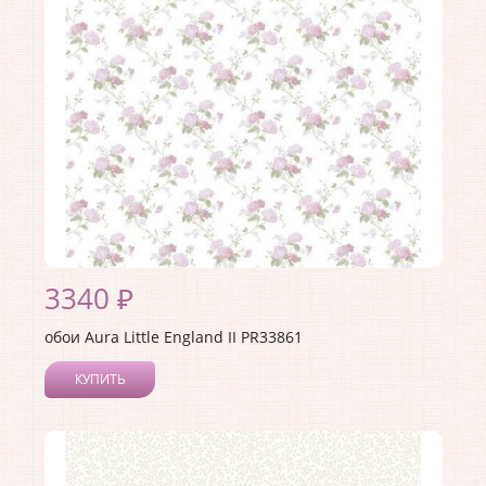
3340 ₽
обои Aura Little England II PR33861
КУПИТЬ
Производитель:
Aura