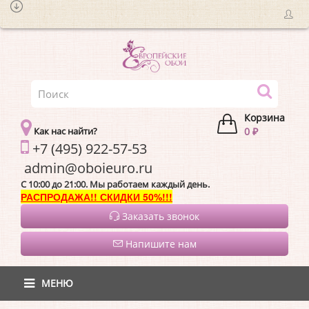
Корзина
Как нас найти?
0 ₽
+7 (495) 922-57-53
admin@oboieur
C 10:00 до 21:00. Мы работаем каждый день.
РАСПРОДАЖА!! СКИДКИ 50%!!!
Заказать звонок
Напишите нам
МЕНЮ