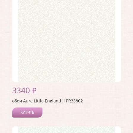
3340 ₽
обои Aura Little England II PR33862
КУПИТЬ
Производитель:
Aura