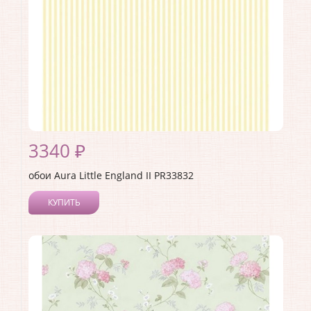
3340 ₽
обои Aura Little England II PR33832
КУПИТЬ
Производитель:
Aura