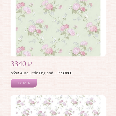
3340 ₽
обои Aura Little England II PR33860
КУПИТЬ
Производитель:
Aura