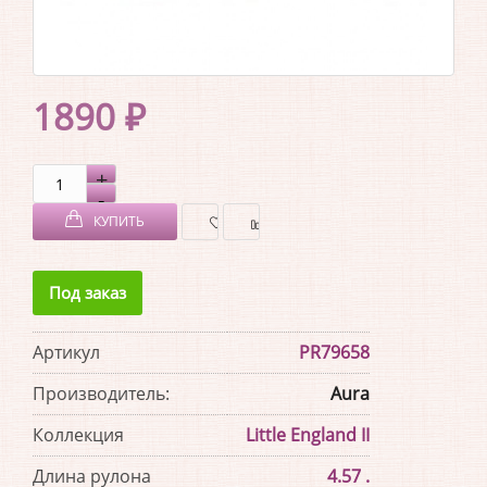
1890 ₽
КУПИТЬ
В
В
Под заказ
ЗАКЛАДКИ
СРАВНЕНИЕ
Артикул
PR79658
Производитель:
Aura
Коллекция
Little England II
Длина рулона
4.57 .