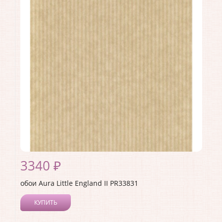
3340 ₽
обои Aura Little England II PR33831
КУПИТЬ
Производитель:
Aura