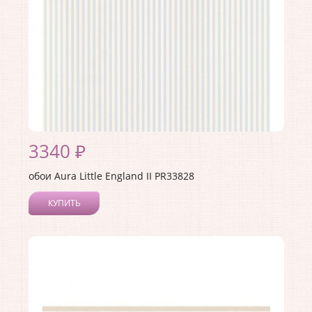
3340 ₽
обои Aura Little England II PR33828
КУПИТЬ
Производитель:
Aura