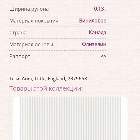
Ширина рулона
0.13 .
Материал покрытия
Виниловое
Страна
Канада
Материал основы
Флизелин
Раппорт
<>
Теги:
Aura
,
Little
,
England
,
PR79658
Товары этой коллекции: