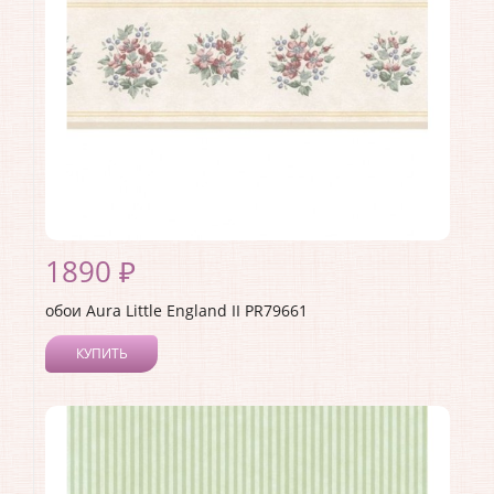
1890 ₽
обои Aura Little England II PR79661
КУПИТЬ
Производитель:
Aura