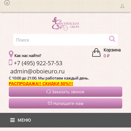
Корзина
Как нас найти?
0 ₽
+7 (495) 922-57-53
admin@oboieur
C 10:00 до 21:00. Мы работаем каждый день.
РАСПРОДАЖА!! СКИДКИ 50%!!!
Заказать звонок
Напишите нам
МЕНЮ