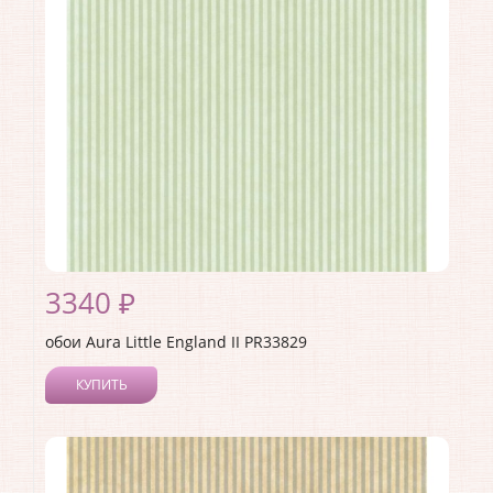
3340 ₽
обои Aura Little England II PR33829
КУПИТЬ
Производитель:
Aura