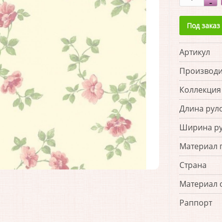
Под заказ
Артикул
Производи
Коллекция
Длина рул
Ширина р
Материал 
Страна
Материал 
Раппорт