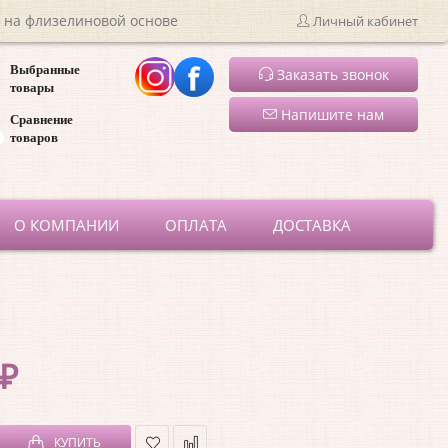
 на флизелиновой основе
Личный кабинет
Выбранные
Заказать звонок
товары
Напишите нам
Сравнение
товаров
ru
О КОМПАНИИ
ОПЛАТА
ДОСТАВКА
 ₽
КУПИТЬ