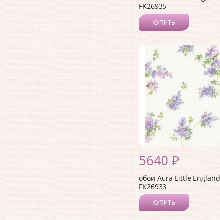
FK26935
КУПИТЬ
5640 ₽
обои Aura Little England 
FK26933
КУПИТЬ