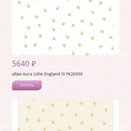
5640 ₽
обои Aura Little England III FK26939
КУПИТЬ
Производитель:
Aura