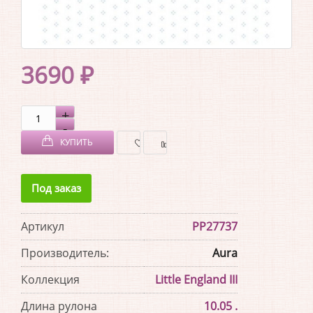
3690 ₽
КУПИТЬ
В
В
Под заказ
ЗАКЛАДКИ
СРАВНЕНИЕ
Артикул
PP27737
Производитель:
Aura
Коллекция
Little England III
Длина рулона
10.05 .