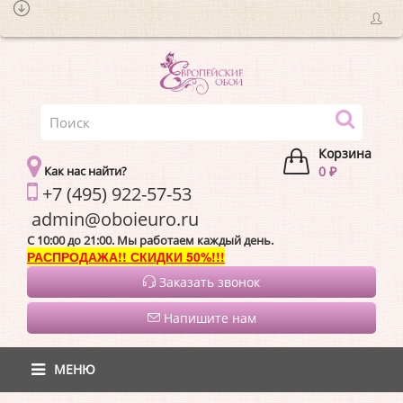
Корзина
Как нас найти?
0 ₽
+7 (495) 922-57-53
admin@oboieur
C 10:00 до 21:00. Мы работаем каждый день.
РАСПРОДАЖА!! СКИДКИ 50%!!!
Заказать звонок
Напишите нам
МЕНЮ