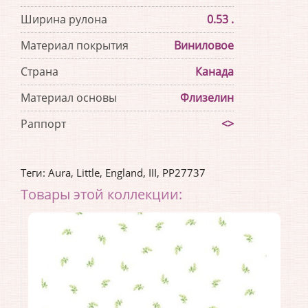
Ширина рулона
0.53 .
Материал покрытия
Виниловое
Страна
Канада
Материал основы
Флизелин
Раппорт
<>
Теги:
Aura
,
Little
,
England
,
III
,
PP27737
Товары этой коллекции: