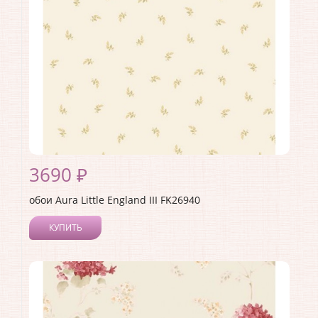
3690 ₽
обои Aura Little England III FK26940
КУПИТЬ
Производитель:
Aura