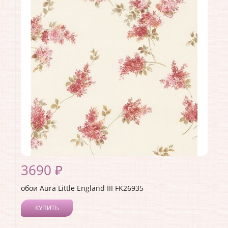
3690 ₽
обои Aura Little England III FK26935
КУПИТЬ
Производитель:
Aura