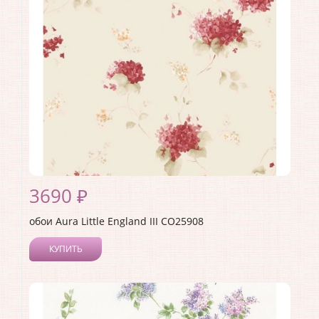
3690 ₽
обои Aura Little England III CO25908
КУПИТЬ
Производитель:
Aura