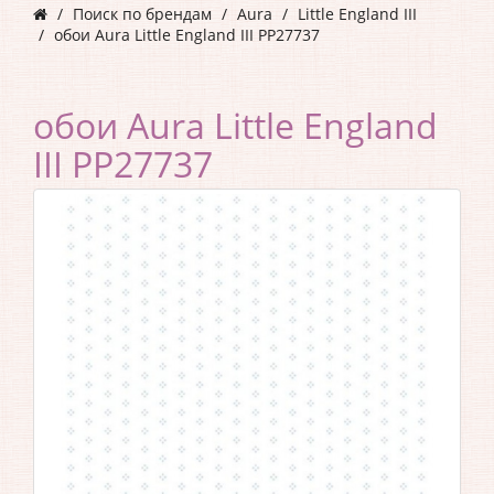
Поиск по брендам
Aura
Little England III
обои Aura Little England III PP27737
обои Aura Little England
III PP27737