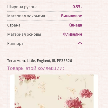
Ширина рулона
0.53 .
Материал покрытия
Виниловое
Страна
Канада
Материал основы
Флизелин
Раппорт
<>
Теги:
Aura
,
Little
,
England
,
III
,
PP35526
Товары этой коллекции: