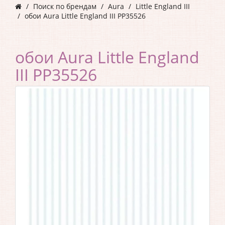
Поиск по брендам
Aura
Little England III
обои Aura Little England III PP35526
обои Aura Little England
III PP35526