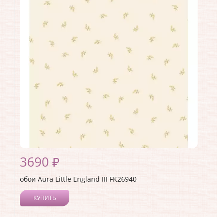
3690 ₽
обои Aura Little England III FK26940
КУПИТЬ
Производитель:
Aura