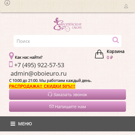
Корзина
Как нас найти?
0 ₽
+7 (495) 922-57-53
admin@oboieur
C 10:00 до 21:00. Мы работаем каждый день.
РАСПРОДАЖА!! СКИДКИ 50%!!!
Заказать звонок
Напишите нам
МЕНЮ