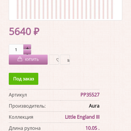
5640 ₽
КУПИТЬ
В
В
Под заказ
ЗАКЛАДКИ
СРАВНЕНИЕ
Артикул
PP35527
Производитель:
Aura
Коллекция
Little England III
Длина рулона
10.05 .