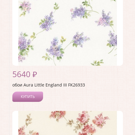
5640 ₽
обои Aura Little England III FK26933
КУПИТЬ
Производитель:
Aura