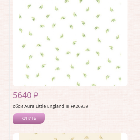
5640 ₽
обои Aura Little England III FK26939
КУПИТЬ
Производитель:
Aura