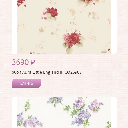
3690 ₽
обои Aura Little England III CO25908
КУПИТЬ
Производитель:
Aura