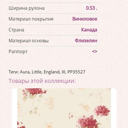
Ширина рулона
0.53 .
Материал покрытия
Виниловое
Страна
Канада
Материал основы
Флизелин
Раппорт
<>
Теги:
Aura
,
Little
,
England
,
III
,
PP35527
Товары этой коллекции: