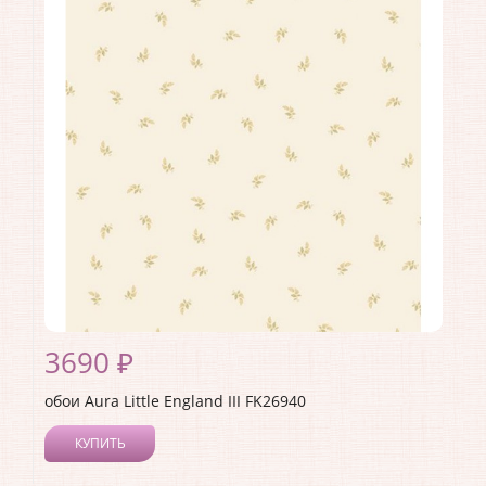
3690 ₽
обои Aura Little England III FK26940
КУПИТЬ
Производитель:
Aura