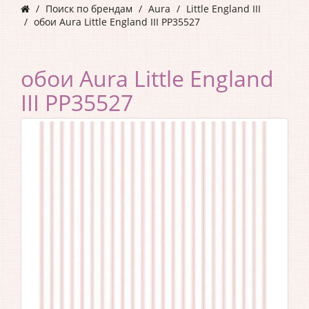
Поиск по брендам
Aura
Little England III
обои Aura Little England III PP35527
обои Aura Little England
III PP35527