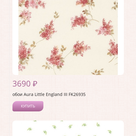
3690 ₽
обои Aura Little England III FK26935
КУПИТЬ
Производитель:
Aura