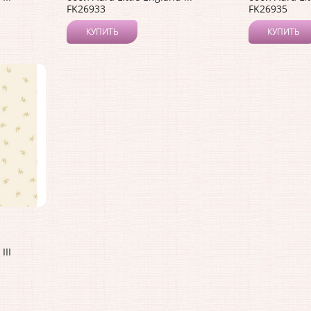
FK26933
FK26935
КУПИТЬ
КУПИТЬ
III