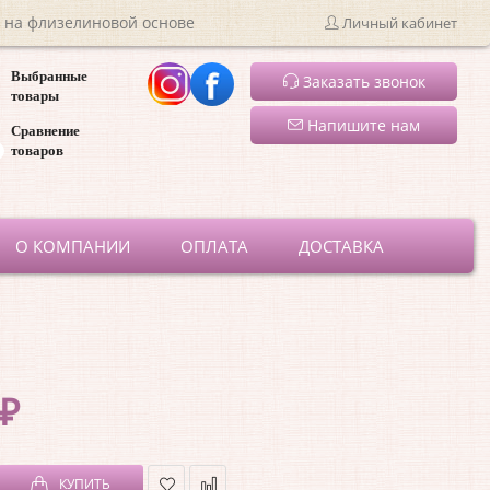
 на флизелиновой основе
Личный кабинет
Выбранные
Заказать звонок
товары
Напишите нам
Сравнение
товаров
ru
О КОМПАНИИ
ОПЛАТА
ДОСТАВКА
 ₽
КУПИТЬ