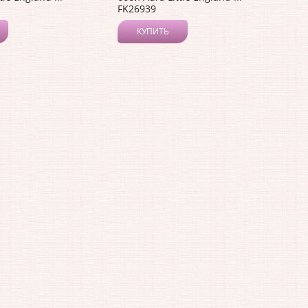
FK26939
КУПИТЬ