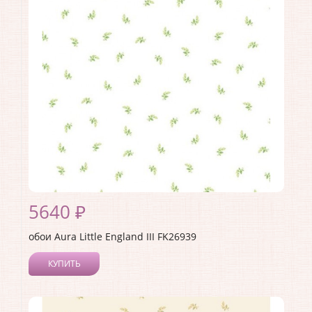
5640 ₽
обои Aura Little England III FK26939
КУПИТЬ
Производитель:
Aura