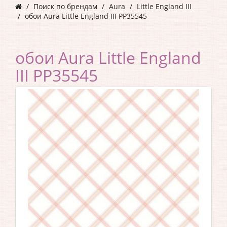
Поиск по брендам
Aura
Little England III
обои Aura Little England III PP35545
обои Aura Little England
III PP35545