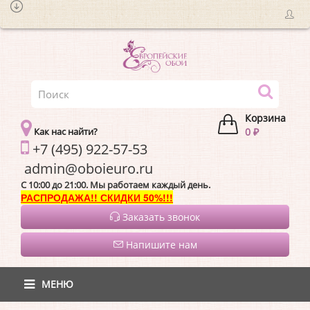
Корзина
Как нас найти?
0 ₽
+7 (495) 922-57-53
admin@oboieur
C 10:00 до 21:00. Мы работаем каждый день.
РАСПРОДАЖА!! СКИДКИ 50%!!!
Заказать звонок
Напишите нам
МЕНЮ