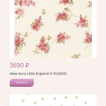
3690 ₽
обои Aura Little England III FK26935
КУПИТЬ
Производитель:
Aura