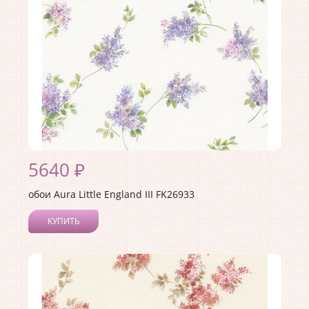
5640 ₽
обои Aura Little England III FK26933
КУПИТЬ
Производитель:
Aura