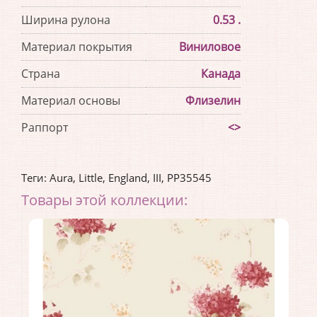
Ширина рулона
0.53 .
Материал покрытия
Виниловое
Страна
Канада
Материал основы
Флизелин
Раппорт
<>
Теги:
Aura
,
Little
,
England
,
III
,
PP35545
Товары этой коллекции: