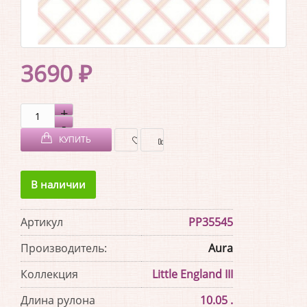
3690 ₽
КУПИТЬ
В
В
В наличии
ЗАКЛАДКИ
СРАВНЕНИЕ
Артикул
PP35545
Производитель:
Aura
Коллекция
Little England III
Длина рулона
10.05 .