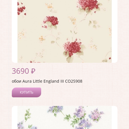
3690 ₽
обои Aura Little England III CO25908
КУПИТЬ
Производитель:
Aura