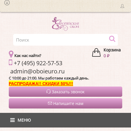
Корзина
Как нас найти?
0 ₽
+7 (495) 922-57-53
admin@oboieur
C 10:00 до 21:00. Мы работаем каждый день.
РАСПРОДАЖА!! СКИДКИ 50%!!!
Заказать звонок
Напишите нам
МЕНЮ