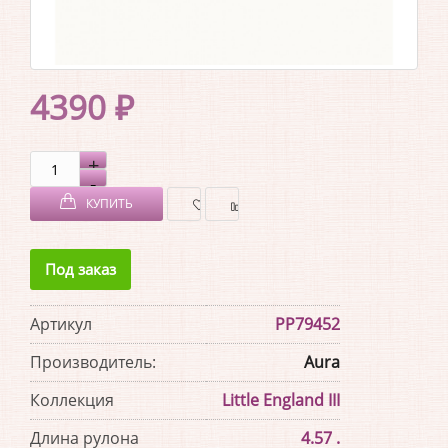
4390 ₽
КУПИТЬ
В
В
Под заказ
ЗАКЛАДКИ
СРАВНЕНИЕ
Артикул
PP79452
Производитель:
Aura
Коллекция
Little England III
Длина рулона
4.57 .