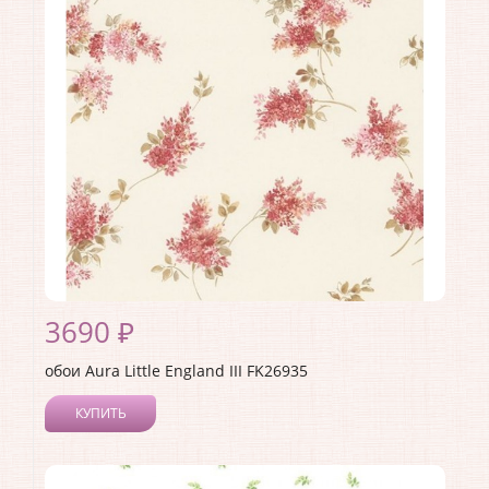
3690 ₽
обои Aura Little England III FK26935
КУПИТЬ
Производитель:
Aura