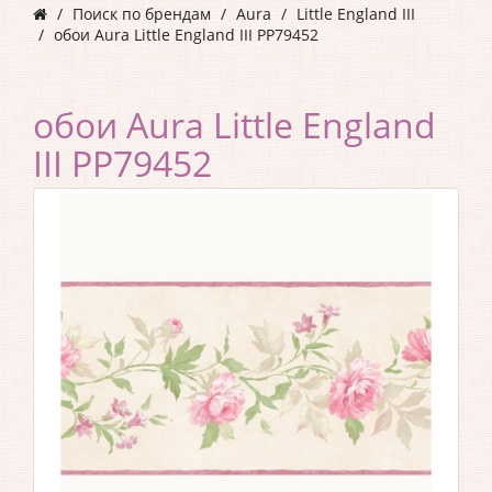
Поиск по брендам
Aura
Little England III
обои Aura Little England III PP79452
обои Aura Little England
III PP79452