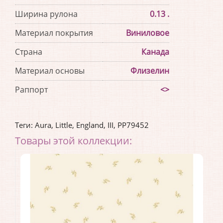
Ширина рулона
0.13 .
Материал покрытия
Виниловое
Страна
Канада
Материал основы
Флизелин
Раппорт
<>
Теги:
Aura
,
Little
,
England
,
III
,
PP79452
Товары этой коллекции: