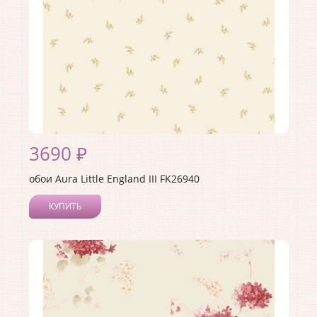
3690 ₽
обои Aura Little England III FK26940
КУПИТЬ
Производитель:
Aura