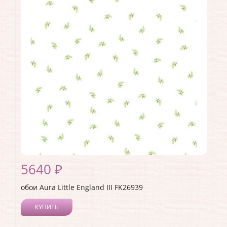
5640 ₽
обои Aura Little England III FK26939
КУПИТЬ
Производитель:
Aura