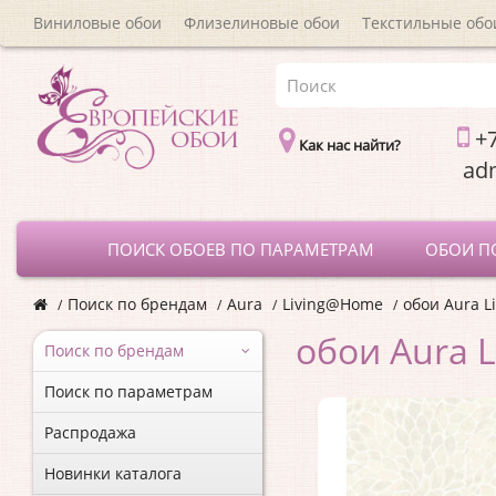
Виниловые обои
Флизелиновые обои
Текстильные обо
+7
Как нас найти?
a
ПОИСК ОБОЕВ ПО ПАРАМЕТРАМ
ОБОИ П
Поиск по брендам
Aura
Living@Home
обои Aura 
обои Aura 
Поиск по брендам
Поиск по параметрам
Распродажа
Новинки каталога