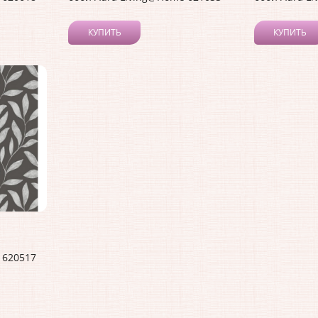
КУПИТЬ
КУПИТЬ
 620517