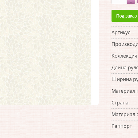
Под заказ
Артикул
Производи
Коллекция
Длина рул
Ширина р
Материал 
Страна
Материал 
Раппорт