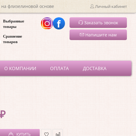
 на флизелиновой основе
Личный кабинет
Выбранные
Заказать звонок
товары
Напишите нам
Сравнение
товаров
ru
О КОМПАНИИ
ОПЛАТА
ДОСТАВКА
 ₽
КУПИТЬ