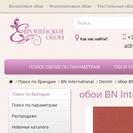
Виниловые обои
Флизелиновые обои
Текстильные обо
+7
Как нас найти?
a
ПОИСК ОБОЕВ ПО ПАРАМЕТРАМ
ОБОИ П
Поиск по брендам
BN International
Denim
обои BN
обои BN Int
Поиск по брендам
Поиск по параметрам
Распродажа
Новинки каталога