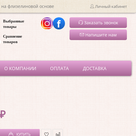
 на флизелиновой основе
Личный кабинет
Выбранные
Заказать звонок
товары
Напишите нам
Сравнение
товаров
ru
О КОМПАНИИ
ОПЛАТА
ДОСТАВКА
 ₽
КУПИТЬ