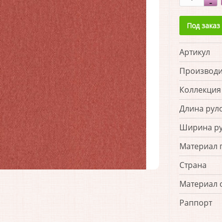
Под заказ
Артикул
Производи
Коллекция
Длина рул
Ширина р
Материал 
Страна
Материал 
Раппорт