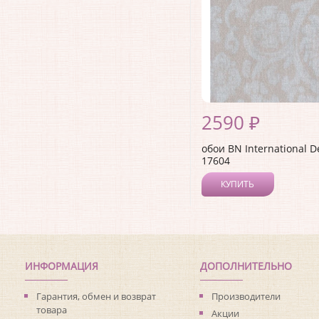
2590 ₽
обои BN International 
17604
КУПИТЬ
ИНФОРМАЦИЯ
ДОПОЛНИТЕЛЬНО
Гарантия, обмен и возврат
Производители
товара
Акции