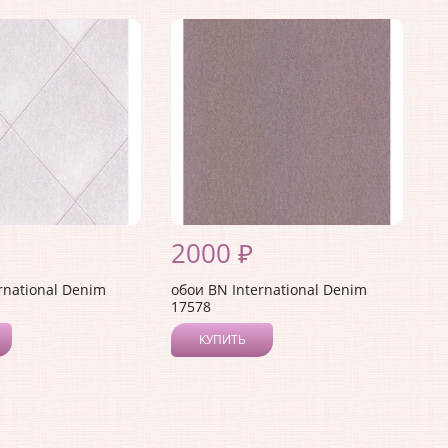
2000 ₽
rnational Denim
обои BN International Denim
17578
КУПИТЬ