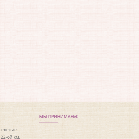
МЫ ПРИНИМАЕМ:
оселение
22-ой км.