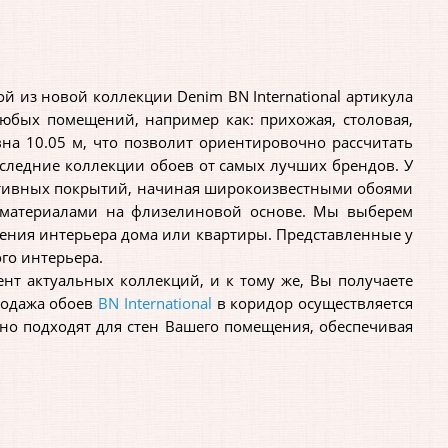
из новой коллекции Denim BN International артикула
юбых помещений, например как: прихожая, столовая,
вна 10.05 м, что позволит ориентировочно рассчитать
следние коллекции обоев от самых лучших брендов. У
ративных покрытий, начиная широкоизвестными обоями
 материалами на флизелиновой основе. Мы выберем
ения интерьера дома или квартиры. Представленные у
го интерьера.
т актуальных коллекций, и к тому же, Вы получаете
родажа обоев
BN International
в коридор осуществляется
чно подходят для стен Вашего помещения, обеспечивая