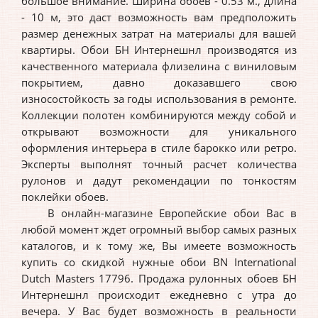
большое внимание. Ширина обоев - 0.53 м., длина
- 10 м, это даст возможность вам предположить
размер денежных затрат на материалы для вашей
квартиры. Обои БН Интернешнл производятся из
качественного материала флизелина с виниловым
покрытием, давно доказавшего свою
износостойкость за годы использования в ремонте.
Коллекции полотен комбинируются между собой и
открывают возможности для уникального
оформления интерьера в стиле барокко или ретро.
Эксперты выполнят точный расчет количества
рулонов и дадут рекомендации по тонкостям
поклейки обоев.
В онлайн-магазине Европейские обои Вас в
любой момент ждет огромный выбор самых разных
каталогов, и к тому же, Вы имеете возможность
купить со скидкой нужные обои BN International
Dutch Masters 17796. Продажа рулонных обоев БН
Интернешнл происходит ежедневно с утра до
вечера. У Вас будет возможность в реальности