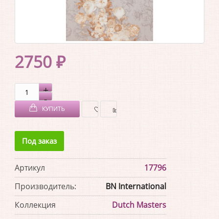
2750 ₽
КУПИТЬ
В
В
Под заказ
ЗАКЛАДКИ
СРАВНЕНИЕ
Артикул
17796
Производитель:
BN International
Коллекция
Dutch Masters