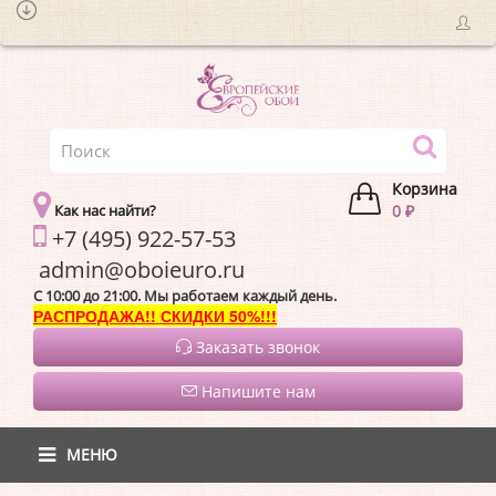
Корзина
Как нас найти?
0 ₽
+7 (495) 922-57-53
admin@oboieur
C 10:00 до 21:00. Мы работаем каждый день.
РАСПРОДАЖА!! СКИДКИ 50%!!!
Заказать звонок
Напишите нам
МЕНЮ