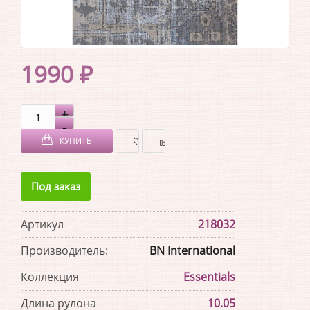
1990 ₽
КУПИТЬ
В
В
Под заказ
ЗАКЛАДКИ
СРАВНЕНИЕ
Артикул
218032
Производитель:
BN International
Коллекция
Essentials
Длина рулона
10.05