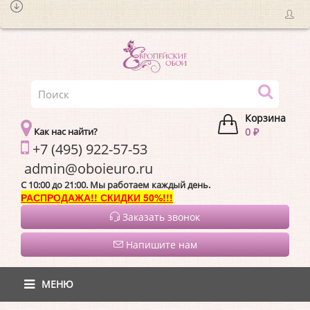
Корзина
Как нас найти?
0 ₽
+7 (495) 922-57-53
admin@oboieur
C 10:00 до 21:00. Мы работаем каждый день.
РАСПРОДАЖА!! СКИДКИ 50%!!!
Заказать звонок
Напишите нам
МЕНЮ