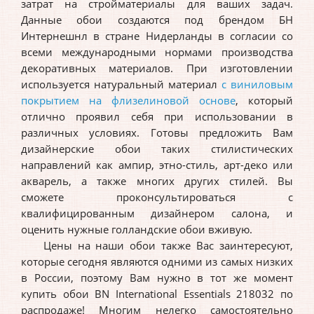
затрат на стройматериалы для ваших задач.
Данные обои создаются под брендом БН
Интернешнл в стране Нидерланды в согласии со
всеми международными нормами производства
декоративных материалов. При изготовлении
используется натуральный материал
с виниловым
покрытием на флизелиновой основе
, который
отлично проявил себя при использовании в
различных условиях. Готовы предложить Вам
дизайнерские обои таких стилистических
направлений как ампир, этно-стиль, арт-деко или
акварель, а также многих других стилей. Вы
сможете проконсультироваться с
квалифицированным дизайнером салона, и
оценить нужные голландские обои вживую.
Цены на наши обои также Вас заинтересуют,
которые сегодня являются одними из самых низких
в России, поэтому Вам нужно в тот же момент
купить обои BN International Essentials 218032 по
распродаже! Многим нелегко самостоятельно