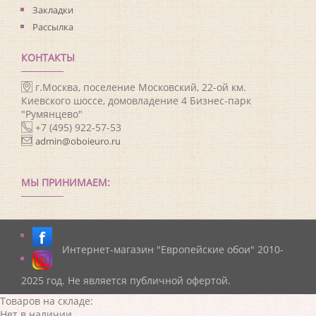
Закладки
Рассылка
КОНТАКТЫ
г.Москва, поселение Московский, 22-ой км.
Киевского шоссе, домовладение 4 Бизнес-парк
"Румянцево"
+7 (495) 922-57-53
admin@oboieuro.ru
МЫ ПРИНИМАЕМ:
Интернет-магазин "Европейские обои" 2010-
2025 год. Не является публичной офертой.
Товаров на складе:
Нет в наличии