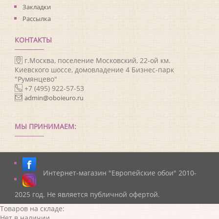
Закладки
Рассылка
КОНТАКТЫ
г.Москва, поселение Московский, 22-ой км.
Киевского шоссе, домовладение 4 Бизнес-парк
"Румянцево"
+7 (495) 922-57-53
admin@oboieuro.ru
МЫ ПРИНИМАЕМ:
Интернет-магазин "Европейские обои" 2010-
2025 год. Не является публичной офертой.
Товаров на складе:
Нет в наличии