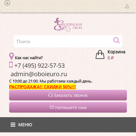
Корзина
Как нас найти?
0 ₽
+7 (495) 922-57-53
admin@oboieur
C 10:00 до 21:00. Мы работаем каждый день.
РАСПРОДАЖА!! СКИДКИ 50%!!!
Заказать звонок
Напишите нам
МЕНЮ