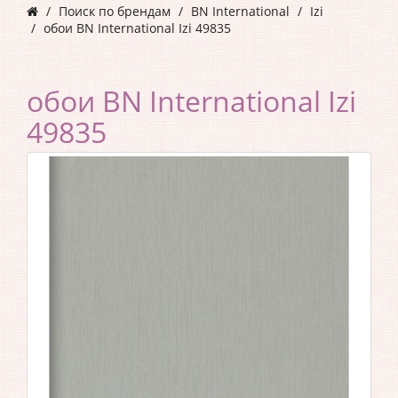
Поиск по брендам
BN International
Izi
обои BN International Izi 49835
обои BN International Izi
49835