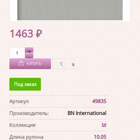
1463 ₽
КУПИТЬ
В
В
Под заказ
ЗАКЛАДКИ
СРАВНЕНИЕ
Артикул
49835
Производитель:
BN International
Коллекция
Izi
Длина рулона
10.05