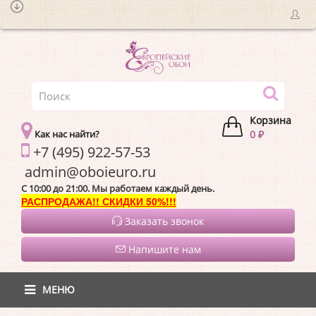
Корзина
Как нас найти?
0 ₽
+7 (495) 922-57-53
admin@oboieur
C 10:00 до 21:00. Мы работаем каждый день.
РАСПРОДАЖА!! СКИДКИ 50%!!!
Заказать звонок
Напишите нам
МЕНЮ