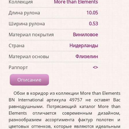
Коллекция
More than Elements
Длина рулона
10.05
Ширина рулона
0.53
Материал покрытия
Виниловое
Страна
Нидерланды
Материал основы
Флизелин
Раппорт
<>
Описание
Обои в коридор из коллекции More than Elements
BN International артикула 49757 не оставят Вас
равнодушными. Потрясающий каталог More than
Elements отличается современным дизайном,
разнообразием ассортимента фактур полотен и
цветовых оттенков, которые являются идеальным