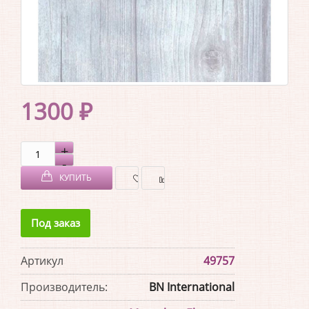
1300 ₽
КУПИТЬ
В
В
Под заказ
ЗАКЛАДКИ
СРАВНЕНИЕ
Артикул
49757
Производитель:
BN International