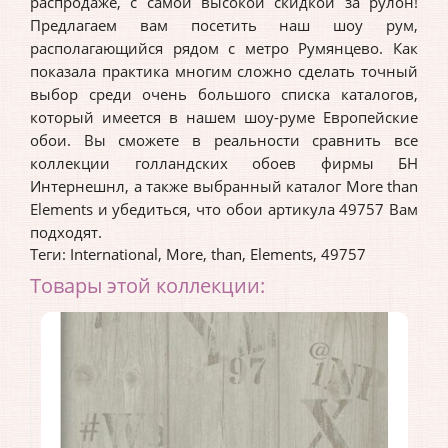
распродаже, с самой высокой скидкой за рулон!
Предлагаем вам посетить наш шоу рум,
располагающийся рядом с метро Румянцево. Как
показала практика многим сложно сделать точный
выбор среди очень большого списка каталогов,
который имеется в нашем шоу-руме Европейские
обои. Вы сможете в реальности сравнить все
коллекции голландских обоев фирмы БН
Интернешнл, а также выбранный каталог More than
Elements и убедиться, что обои артикула 49757 Вам
подходят.
Теги:
International
,
More
,
than
,
Elements
,
49757
Товары этой коллекции: