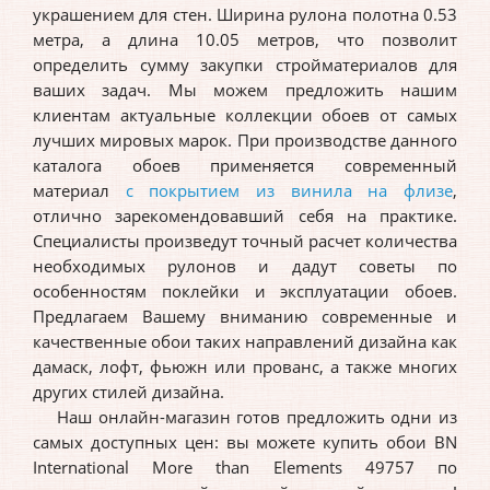
украшением для стен. Ширина рулона полотна 0.53
метра, а длина 10.05 метров, что позволит
определить сумму закупки стройматериалов для
ваших задач. Мы можем предложить нашим
клиентам актуальные коллекции обоев от самых
лучших мировых марок. При производстве данного
каталога обоев применяется современный
материал
с покрытием из винила на флизе
,
отлично зарекомендовавший себя на практике.
Специалисты произведут точный расчет количества
необходимых рулонов и дадут советы по
особенностям поклейки и эксплуатации обоев.
Предлагаем Вашему вниманию современные и
качественные обои таких направлений дизайна как
дамаск, лофт, фьюжн или прованс, а также многих
других стилей дизайна.
Наш онлайн-магазин готов предложить одни из
самых доступных цен: вы можете купить обои BN
International More than Elements 49757 по