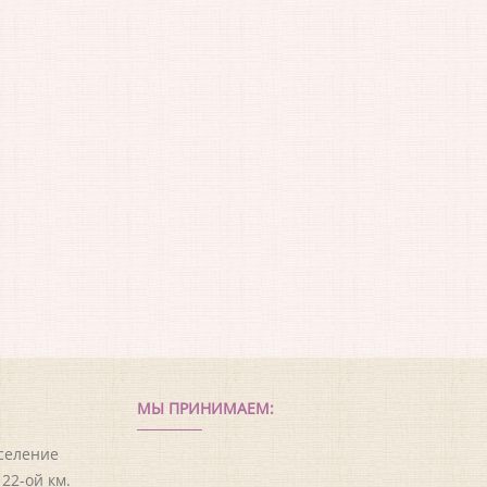
МЫ ПРИНИМАЕМ:
оселение
22-ой км.