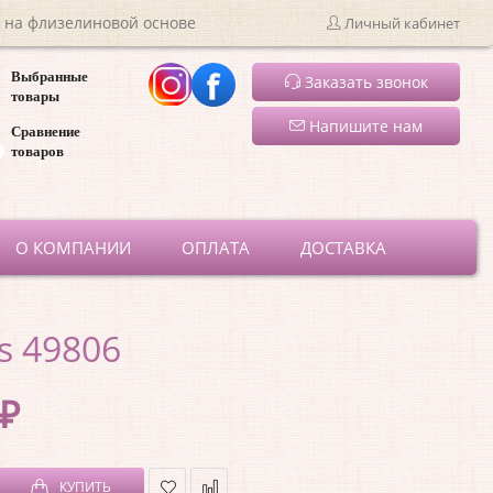
 на флизелиновой основе
Личный кабинет
Выбранные
Заказать звонок
товары
Напишите нам
Сравнение
товаров
ru
О КОМПАНИИ
ОПЛАТА
ДОСТАВКА
s 49806
 ₽
КУПИТЬ