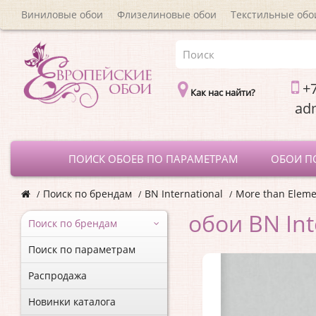
Виниловые обои
Флизелиновые обои
Текстильные обо
+7
Как нас найти?
a
ПОИСК ОБОЕВ ПО ПАРАМЕТРАМ
ОБОИ П
Поиск по брендам
BN International
More than Eleme
обои BN Int
Поиск по брендам
Поиск по параметрам
Распродажа
Новинки каталога