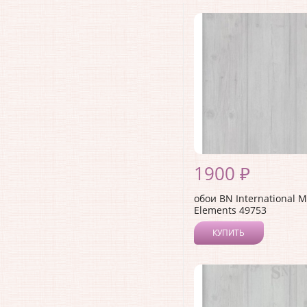
1900 ₽
обои BN International M
Elements 49753
КУПИТЬ