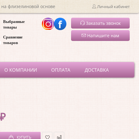
 на флизелиновой основе
Личный кабинет
Выбранные
Заказать звонок
товары
Напишите нам
Сравнение
товаров
ru
О КОМПАНИИ
ОПЛАТА
ДОСТАВКА
 ₽
КУПИТЬ