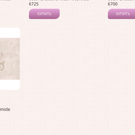
6725
6700
КУПИТЬ
КУПИТЬ
emide