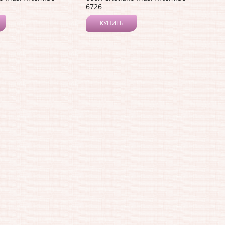
6726
КУПИТЬ