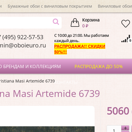
и
Бумажные обои с виниловым покрытием
Виниловые обои
Корзина
0 ₽
C 10:00 до 21:00. Мы работаем
 (495) 922-57-53
каждый день.
0
dmin@oboieuro.
РАСПРОДАЖА!! СКИДКИ
50%!!!
О БРЕНДАМ И КОЛЛЕКЦИЯМ
РАСПРОДАЖА ДО 50%
ristiana Masi Artemide 6739
КОНТАКТЫ
ana Masi Artemide 6739
5060