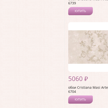
6739
КУПИТЬ
5060 ₽
обои Cristiana Masi Art
6704
КУПИТЬ