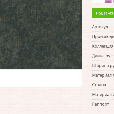
Под заказ
Артикул
Производи
Коллекция
Длина рул
Ширина р
Материал 
Страна
Материал 
Раппорт