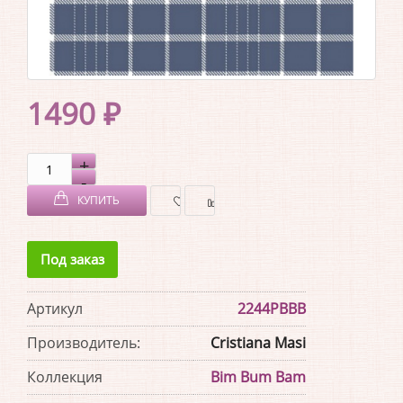
1490 ₽
КУПИТЬ
В
В
Под заказ
ЗАКЛАДКИ
СРАВНЕНИЕ
Артикул
2244PBBB
Производитель:
Cristiana Masi
Коллекция
Bim Bum Bam