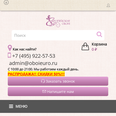
Корзина
Как нас найти?
0 ₽
+7 (495) 922-57-53
admin@oboieur
C 10:00 до 21:00. Мы работаем каждый день.
РАСПРОДАЖА!! СКИДКИ 50%!!!
Заказать звонок
Напишите нам
МЕНЮ